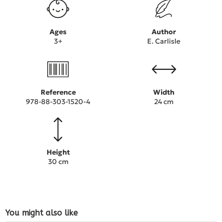
Ages
Author
3+
E. Carlisle
Reference
Width
978-88-303-1520-4
24 cm
Height
30 cm
You might also like