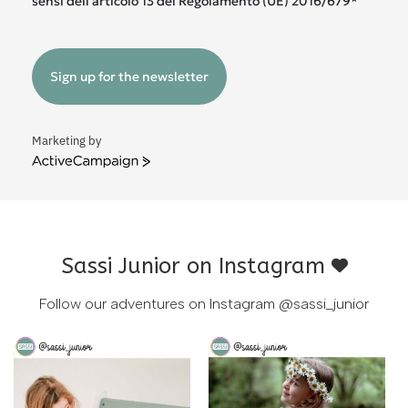
sensi dell'articolo 13 del Regolamento (UE) 2016/679*
Sign up for the newsletter
Marketing by
ActiveCampaign
Sassi Junior on Instagram
Follow our adventures on Instagram
@sassi_junior