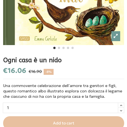
Ogni casa è un nido
€16.06
€16.90
-5%
Una commovente celebrazione dell’amore tra genitori e figli,
questo romantico albo illustrato esplora con dolcezza il legame
che ciascuno di noi ha con la propria casa e la famiglia.
Add to cart