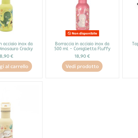
Non disponibile
n acciaio inox da
Borraccia in acciaio inox da
Ta
Dinosauro Cracky
500 ml - Coniglietta Fluffy
18,90 €
18,90 €
i al carrello
Vedi prodotto