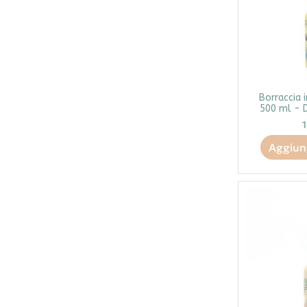
Borraccia i
500 ml - 
Aggiung