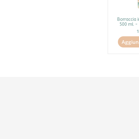
Borraccia i
500 ml -
Aggiung