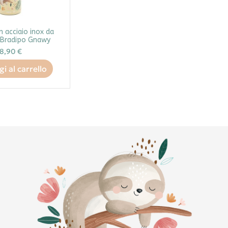
n acciaio inox da
 Bradipo Gnawy
18,90 €
i al carrello