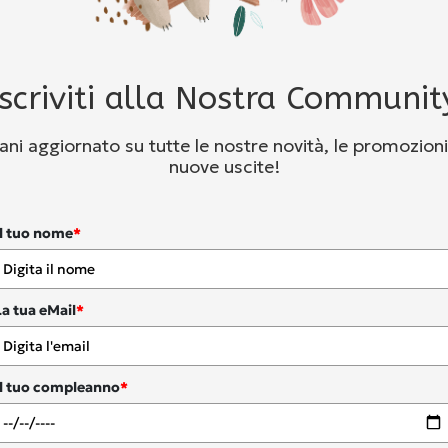
Iscriviti alla Nostra Communit
ni aggiornato su tutte le nostre novità, le promozioni
nuove uscite!
Il tuo nome
*
La tua eMail
*
Il tuo compleanno
*