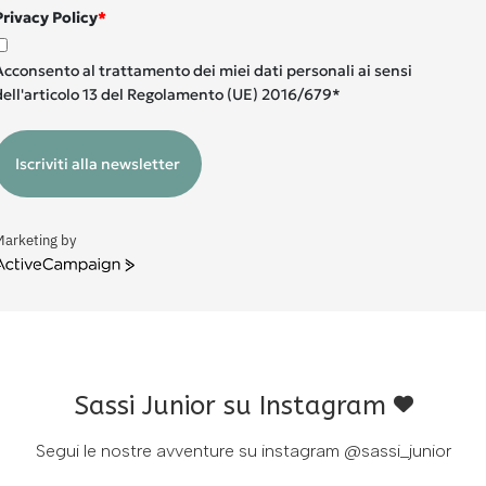
Privacy Policy
*
Acconsento al trattamento dei miei dati personali ai sensi
dell'articolo 13 del Regolamento (UE) 2016/679*
Iscriviti alla newsletter
Marketing by
ctiveCampaign
Sassi Junior su Instagram
Segui le nostre avventure su instagram
@sassi_junior