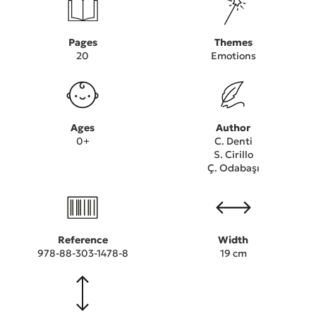
Pages
Themes
20
Emotions
Ages
Author
0+
C. Denti
S. Cirillo
Ç. Odabaşı
Reference
Width
978-88-303-1478-8
19 cm