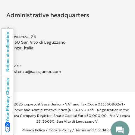
Administrative headquarters
Notice at collection
Via Vicenza, 23
36030 San Vito di Leguzzano
Vicenza, Italia
Scrivici:
assistenza@sassijunior.com
Your Privacy Choices
© 2025 copyright Sassi Junior - VAT and Tax Code 03336080241 -
Economic and Administrative Index (R.E.A.) 317076 - Registration in the
Vicenza Company Register, Share Capital Euro 50,000.00 - Via Vicenza
23, 36030, San Vito di Leguzzano VI
Privacy Policy
/
Cookie Policy
/
Terms and Conditions