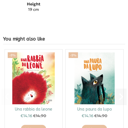
Height
19 cm
You might also like
-5%
-5%
Una rabbia da leone
Una paura da lupo
€14.16
€14.90
€14.16
€14.90