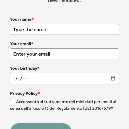
new releases!
Your name
*
Your email
*
Your birthday
*
Privacy Policy
*
Acconsento al trattamento dei miei dati personali ai
sensi dell'articolo 13 del Regolamento (UE) 2016/679*