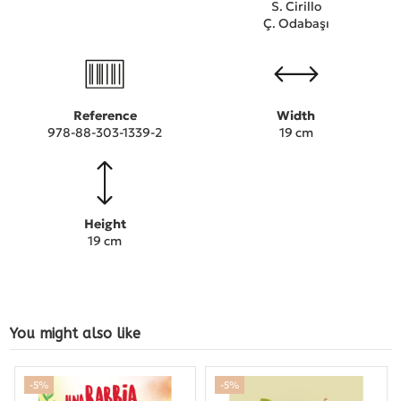
S. Cirillo
Ç. Odabaşı
Reference
Width
978-88-303-1339-2
19 cm
Height
19 cm
You might also like
-5%
-5%