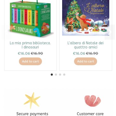
La mia prima biblioteca.
L'albero di Natale dei
I dinosauri
quattro amici
€16.06
€16.90
€16.06
€16.90
Add to cart
Add to cart