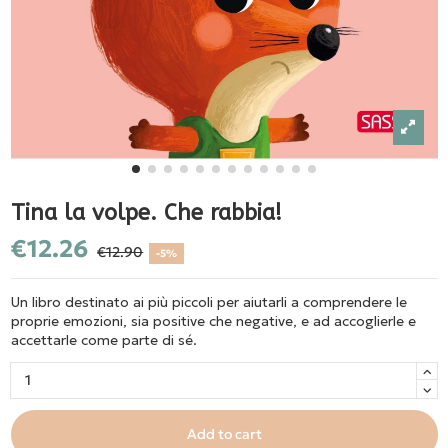
Tina la volpe. Che rabbia!
€12.26
€12.90
-5%
Un libro destinato ai più piccoli per aiutarli a comprendere le
proprie emozioni, sia positive che negative, e ad accoglierle e
accettarle come parte di sé.
Add to cart