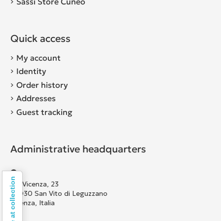
Sassi Store Cuneo
Quick access
My account
Identity
Order history
Addresses
Guest tracking
Administrative headquarters
Notice at collection
Via Vicenza, 23
36030 San Vito di Leguzzano
Vicenza, Italia