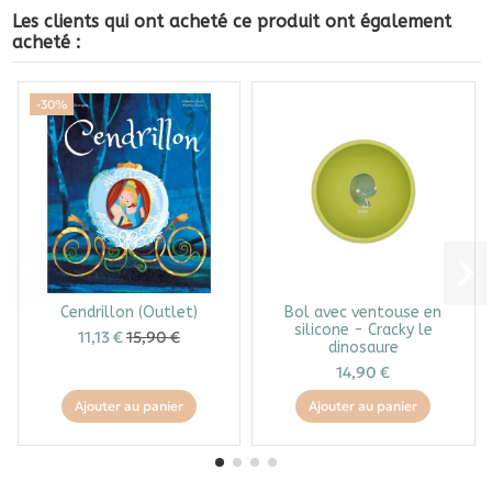
Les clients qui ont acheté ce produit ont également
acheté :
-30%
Cendrillon (Outlet)
Bol avec ventouse en
silicone - Cracky le
11,13 €
15,90 €
dinosaure
14,90 €
Ajouter au panier
Ajouter au panier