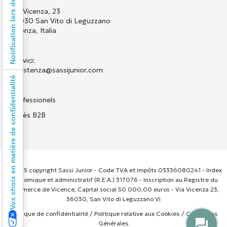
Notification lors de la collecte
Via Vicenza, 23
36030 San Vito di Leguzzano
Vicenza, Italia
Scrivici:
assistenza@sassijunior.com
Vos choix en matière de confidentialité
Professionels
Accès B2B
© 2025 copyright Sassi Junior - Code TVA et impôts 03336080241 - Index
économique et administratif (R.E.A.) 317076 - Inscription au Registre du
Commerce de Vicence, Capital social 50 000,00 euros - Via Vicenza 23,
36030, San Vito di Leguzzano VI
Politique de confidentialité
/
Politique relative aux Cookies
/
Conditions
Générales