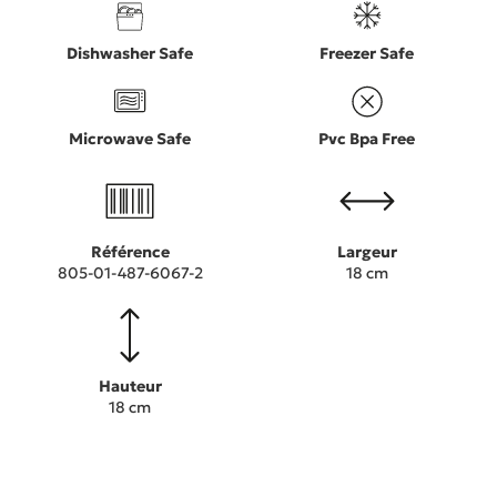
Dishwasher Safe
Freezer Safe
Microwave Safe
Pvc Bpa Free
Référence
Largeur
805-01-487-6067-2
18 cm
Hauteur
18 cm