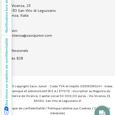
Notification lors de la collecte
Via Vicenza, 23
36030 San Vito di Leguzzano
Vicenza, Italia
Scrivici:
assistenza@sassijunior.com
Vos choix en matière de confidentialité
Professionels
Accès B2B
© 2025 copyright Sassi Junior - Code TVA et impôts 03336080241 - Index
économique et administratif (R.E.A.) 317076 - Inscription au Registre du
Commerce de Vicence, Capital social 50 000,00 euros - Via Vicenza 23,
36030, San Vito di Leguzzano VI
Politique de confidentialité
/
Politique relative aux Cookies
/
Conditions
Générales