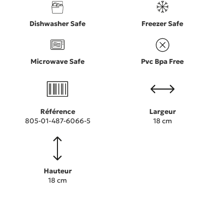
Dishwasher Safe
Freezer Safe
Microwave Safe
Pvc Bpa Free
Référence
Largeur
805-01-487-6066-5
18 cm
Hauteur
18 cm