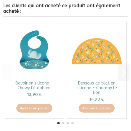
Les clients qui ont acheté ce produit ont également
acheté :
Bavoir en silicone -
Dessous de plat en
Chewy l’éléphant
silicone - Chompy le
lion
13,90 €
14,90 €
Ajouter au panier
Ajouter au panier