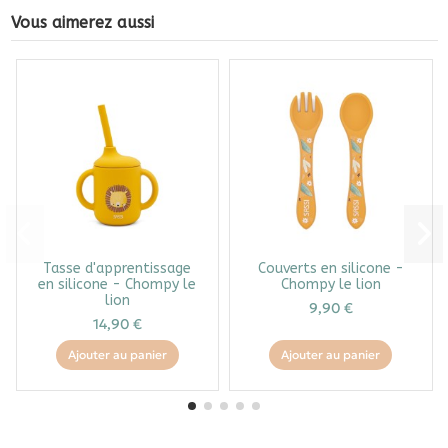
Vous aimerez aussi
Tasse d'apprentissage
Couverts en silicone -
en silicone - Chompy le
Chompy le lion
lion
9,90 €
14,90 €
Ajouter au panier
Ajouter au panier