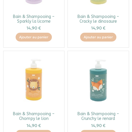
Bain & Shampooing –
Bain & Shampooing –
Sparkly la licorne
Cracky le dinosaure
14,90 €
14,90 €
Ajouter au panier
Ajouter au panier
Bain & Shampooing –
Bain & Shampooing –
Chompy le lion
Crunchy le renard
14,90 €
14,90 €