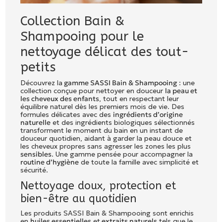
Collection Bain &
Shampooing pour le
nettoyage délicat des tout-
petits
Découvrez la
gamme SASSI Bain & Shampooing
: une
collection conçue pour nettoyer en douceur
la peau et
les cheveux des enfants
, tout en respectant leur
équilibre naturel dès les premiers mois de vie. Des
formules délicates avec des
ingrédients d’origine
naturelle
et des ingrédients biologiques sélectionnés
transforment le moment du bain en un instant de
douceur quotidien, aidant à garder la peau douce et
les cheveux propres sans agresser les zones les plus
sensibles
. Une gamme pensée pour accompagner la
routine d’hygiène
de toute la famille avec simplicité et
sécurité.
Nettoyage doux, protection et
bien-être au quotidien
Les produits SASSI Bain & Shampooing sont enrichis
en
huiles essentielles
et
extraits naturels
tels que le