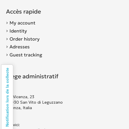
Accès rapide
My account
Identity
Order history
Adresses
Guest tracking
Notification lors de la collecte
Siège administratif
Via Vicenza, 23
36030 San Vito di Leguzzano
Vicenza, Italia
Scrivici: