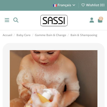
Français
Wishlist (
0
)
0
Accueil
Baby Care
Gamme Bain & Change
Bain & Shampooing