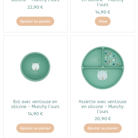
l’ours
22,90 €
14,90 €
Ajouter au panier
View
Bol avec ventouse en
Assiette avec ventouse
silicone - Munchy l’ours
en silicone - Munchy
l’ours
14,90 €
20,90 €
Ajouter au panier
Ajouter au panier