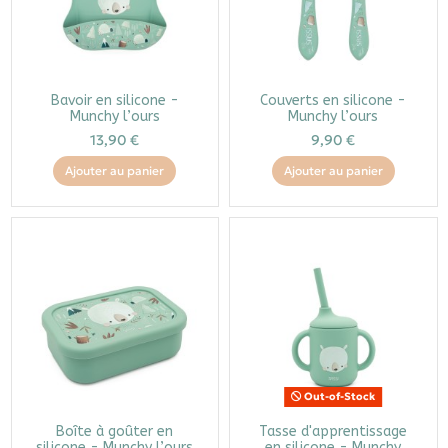
Bavoir en silicone -
Couverts en silicone -
Munchy l’ours
Munchy l’ours
13,90 €
9,90 €
Ajouter au panier
Ajouter au panier
Out-of-Stock
Boîte à goûter en
Tasse d'apprentissage
silicone - Munchy l’ours
en silicone - Munchy