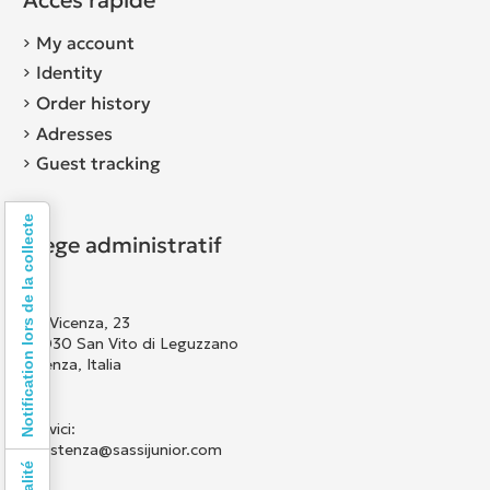
My account
Identity
Order history
Adresses
Guest tracking
Notification lors de la collecte
Siège administratif
Via Vicenza, 23
36030 San Vito di Leguzzano
Vicenza, Italia
Scrivici:
assistenza@sassijunior.com