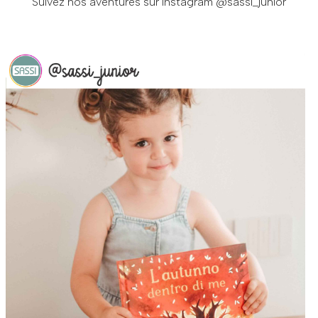
Suivez nos aventures sur Instagram
@sassi_junior