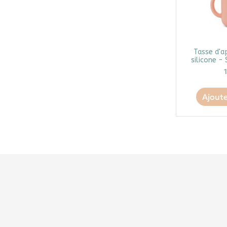
Tasse d'a
silicone - 
Ajoute