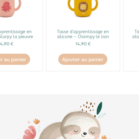
pprentissage en
Tasse d'apprentissage en
Ta
Slurpy la pieuvre
silicone - Chompy le lion
sil
14,90 €
14,90 €
r au panier
Ajouter au panier