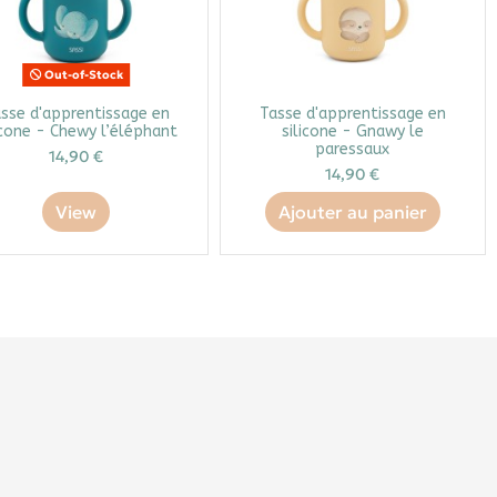
Out-of-Stock
sse d'apprentissage en
Tasse d'apprentissage en
icone - Chewy l’éléphant
silicone - Gnawy le
paressaux
14,90 €
14,90 €
View
Ajouter au panier