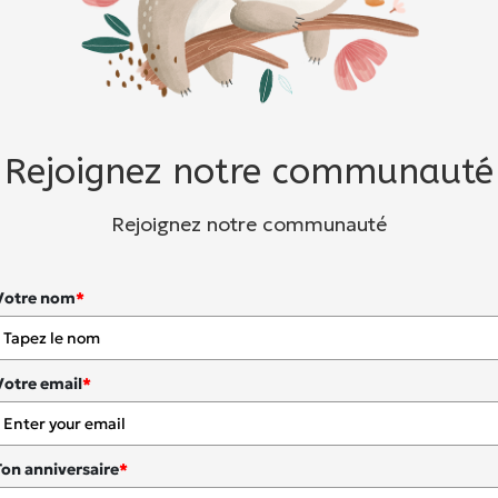
Rejoignez notre communauté
Rejoignez notre communauté
Votre nom
*
Votre email
*
Ton anniversaire
*