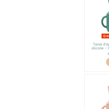
Ou
Tasse d'a
silicone - 