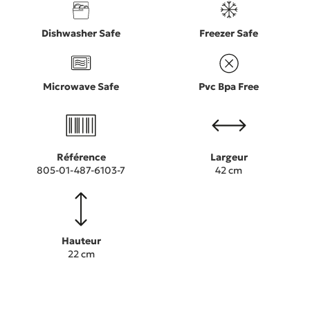
Dishwasher Safe
Freezer Safe
Microwave Safe
Pvc Bpa Free
Référence
Largeur
805-01-487-6103-7
42 cm
Hauteur
22 cm