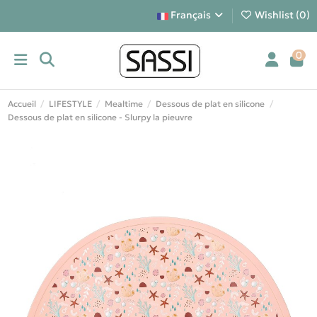
Français
Wishlist (
0
)
0
Accueil
LIFESTYLE
Mealtime
Dessous de plat en silicone
Dessous de plat en silicone - Slurpy la pieuvre