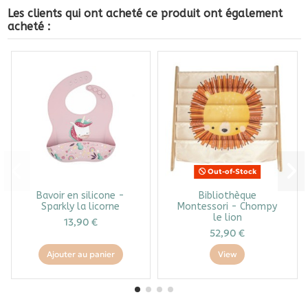
Les clients qui ont acheté ce produit ont également
acheté :
Out-of-Stock
Bavoir en silicone -
Bibliothèque
Sparkly la licorne
Montessori - Chompy
le lion
13,90 €
52,90 €
Ajouter au panier
View