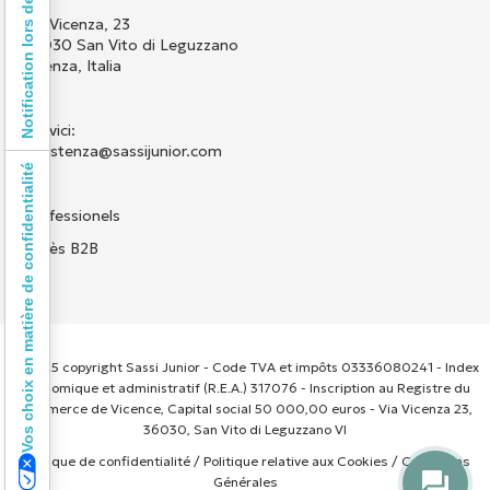
Notification lors de la collecte
Via Vicenza, 23
36030 San Vito di Leguzzano
Vicenza, Italia
Scrivici:
assistenza@sassijunior.com
Vos choix en matière de confidentialité
Professionels
Accès B2B
© 2025 copyright Sassi Junior - Code TVA et impôts 03336080241 - Index
économique et administratif (R.E.A.) 317076 - Inscription au Registre du
Commerce de Vicence, Capital social 50 000,00 euros - Via Vicenza 23,
36030, San Vito di Leguzzano VI
Politique de confidentialité
/
Politique relative aux Cookies
/
Conditions
Générales