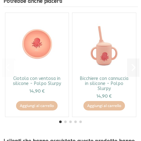
Potrebbe anche piacerti
Ciotola con ventosa in
Bicchiere con cannuccia
silicone - Polpo Slurpy
in silicone - Polpo
Slurpy
14,90 €
14,90 €
Aggiungi al carrello
Aggiungi al carrello