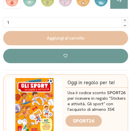
Aggiungi al carrello
Oggi in regalo per te!
Usa il codice sconto
SPORT26
per ricevere in regalo "Stickers
e attività. Gli sport" con
l'acquisto di almeno 35€
SPORT26