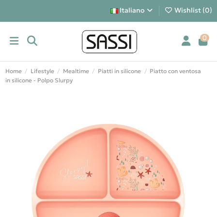
Italiano
Wishlist (
0
)
0
Home
Lifestyle
Mealtime
Piatti in silicone
Piatto con ventosa
in silicone - Polpo Slurpy