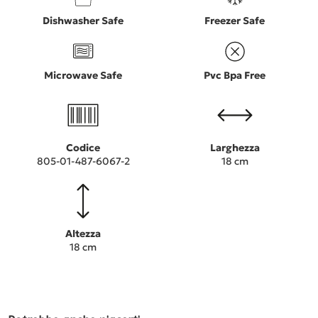
Dishwasher Safe
Freezer Safe
Microwave Safe
Pvc Bpa Free
Codice
Larghezza
805-01-487-6067-2
18 cm
Altezza
18 cm