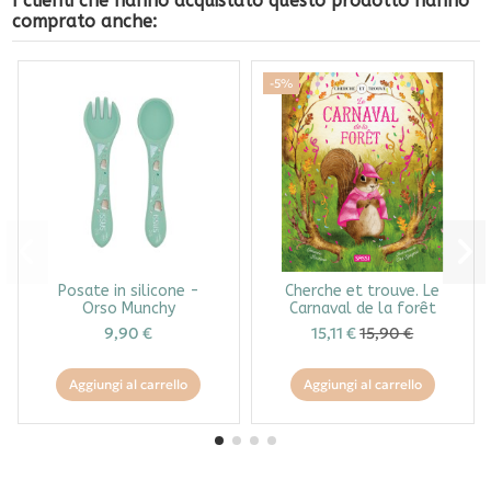
I clienti che hanno acquistato questo prodotto hanno
comprato anche:
-5%
Posate in silicone -
Cherche et trouve. Le
Orso Munchy
Carnaval de la forêt
9,90 €
15,11 €
15,90 €
Aggiungi al carrello
Aggiungi al carrello