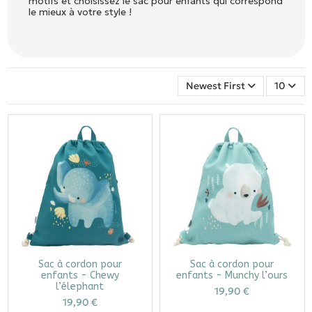
motifs et choisissez le sac pour enfants qui correspond
le mieux à votre style !
Newest First
10
Sac à cordon pour
Sac à cordon pour
enfants - Chewy
enfants - Munchy l’ours
l’élephant
19,90 €
19,90 €