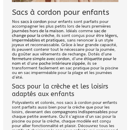
Sacs à cordon pour enfants
Nos
sacs à cordon
pour enfants sont parfaits pour
accompagner les plus petits lors de leurs premières
journées hors de la maison
. Idéals comme
sac de
change pour la crèche
, ils sont conçus pour être
légers,
imperméables et pratiques
, sans renoncer à un style
joyeux et reconnaissable. Grâce à leur grande capacité,
ils peuvent contenir tout le nécessaire pour la journée,
du goûter aux vêtements de rechange. Dotés d’une
fermeture simple avec cordon
, d’une
étiquette pour le
nom
et d’une
poche intérieure zippée
, ils se
transforment facilement en sac pratique pour la piscine
ou en sac imperméable pour la plage et les journées
d’été.
Sacs pour la crèche et les loisirs
adaptés aux enfants
Polyvalents et colorés, nos sacs à cordon pour enfants
sont parfaits aussi bien pour la crèche que pour les
loisirs, devenant des
compagnons indispensables
pour
chaque petite aventure. Qu’il s’agisse d’un sac pour la
piscine ou pour la crèche, chaque modèle est conçu
pour allier fonctionnalité et plaisir. Découvrez tous les