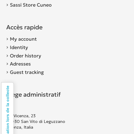
Sassi Store Cuneo
Accès rapide
My account
Identity
Order history
Adresses
Guest tracking
Notification lors de la collecte
Siège administratif
Via Vicenza, 23
36030 San Vito di Leguzzano
Vicenza, Italia