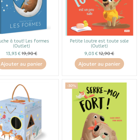
uche à tout! Les formes
Petite loutre est toute sale
(Outlet)
(Outlet)
13,93 €
19,90 €
9,03 €
12,90 €
Ajouter au panier
Ajouter au panier
-30%