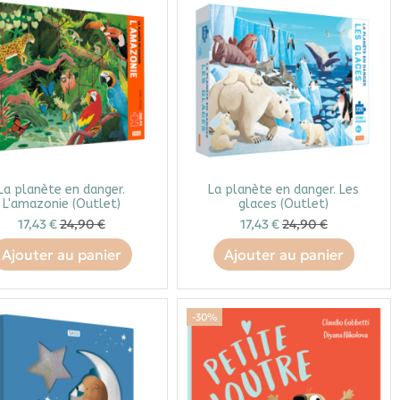
La planète en danger.
La planète en danger. Les
L'amazonie (Outlet)
glaces (Outlet)
17,43 €
24,90 €
17,43 €
24,90 €
Ajouter au panier
Ajouter au panier
-30%