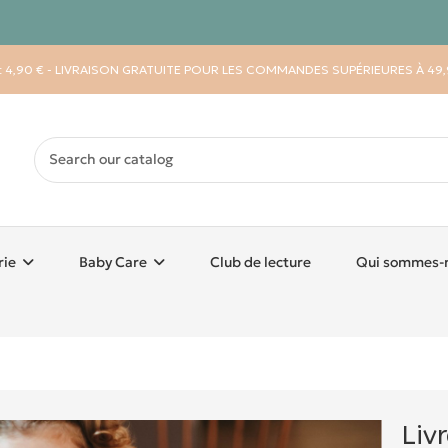
 : 4,90 € - LIVRAISON GRATUITE POUR LES COMMANDES SUPÉRIEURES À 49,
rie
Baby Care
Club de lecture
Qui sommes-
Liv