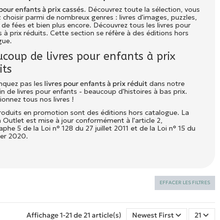
 pour enfants à prix cassés
. Découvrez toute la sélection, vous
 choisir parmi de nombreux genres : livres d'images, puzzles,
 de fées et bien plus encore. Découvrez tous les livres pour
 à prix réduits. Cette section se réfère à des éditions hors
gue.
coup de livres pour enfants à prix
its
quez pas les
livres pour enfants à prix réduit
dans notre
 de livres pour enfants - beaucoup d'histoires à bas prix.
ionnez tous nos livres !
roduits en promotion sont des éditions hors catalogue. La
 Outlet est mise à jour conformément à l'article 2,
phe 5 de la Loi n° 128 du 27 juillet 2011 et de la Loi n° 15 du
ier 2020.
EFFACER LES FILTRES
Affichage 1-21 de 21 article(s)
Newest First
21