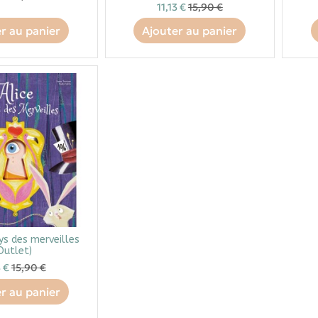
11,13 €
15,90 €
r au panier
Ajouter au panier
ys des merveilles
Outlet)
3 €
15,90 €
r au panier