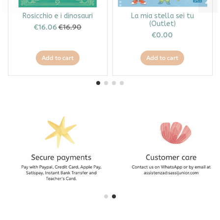
Rosicchio e i dinosauri
La mia stella sei tu
(Outlet)
€16.06
€16.90
€0.00
Add to cart
Add to cart