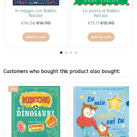
In viaggio con Babbo
La posta di Babbo
Natale
Natale
€16.06
€16.90
€15.11
€15.90
Add to cart
Add to cart
Customers who bought this product also bought:
-5%