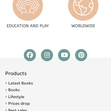
EDUCATION AND PLAY
WORLDWIDE
Products
Latest Books
Books
Lifestyle
Prices drop
Best sales