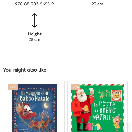
978-88-303-5655-9
23 cm
Height
28 cm
You might also like
-5%
-5%