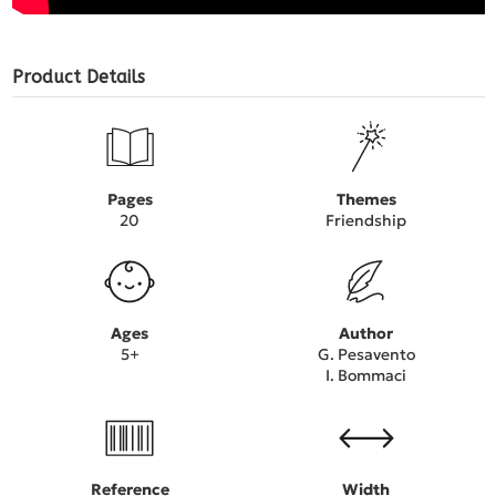
Product Details
Pages
Themes
20
Friendship
Ages
Author
5+
G. Pesavento
I. Bommaci
Reference
Width