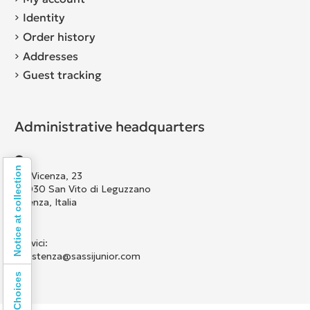
Identity
Order history
Addresses
Guest tracking
Administrative headquarters
Notice at collection
Via Vicenza, 23
36030 San Vito di Leguzzano
Vicenza, Italia
Scrivici:
assistenza@sassijunior.com