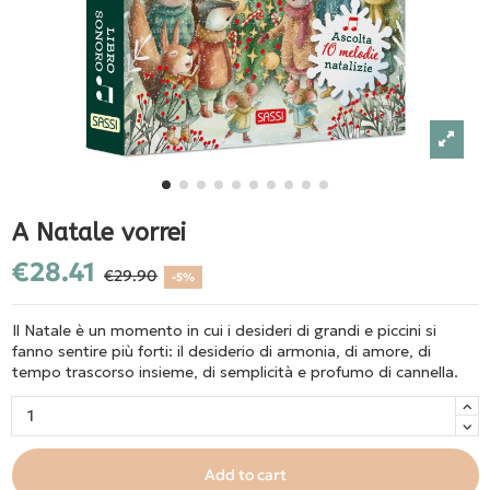
A Natale vorrei
€28.41
€29.90
-5%
Il Natale è un momento in cui i desideri di grandi e piccini si
fanno sentire più forti: il desiderio di armonia, di amore, di
tempo trascorso insieme, di semplicità e profumo di cannella.
Add to cart