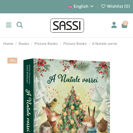
English
Wishlist (
0
)
0
Home
Books
Picture Books
Picture Books
A Natale vorrei
-5%