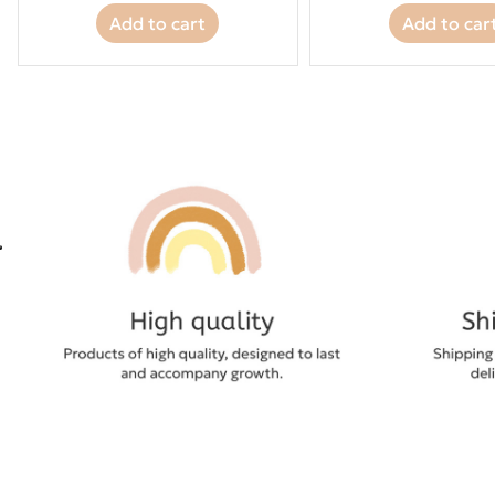
Add to cart
Add to car