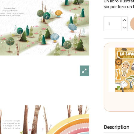
Un libro illustr
sia per loro un
Description