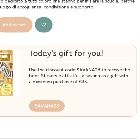
ato dedicato a tutti coloro che stanno per iniziare la scuola, perché
 luogo di accoglienza, condivisione e supporto.
Add to cart
Today’s gift for you!
Use the discount code
SAVANA26
to receive the
book Stickers e attività. La savana as a gift with
a minimum purchase of €35.
SAVANA26