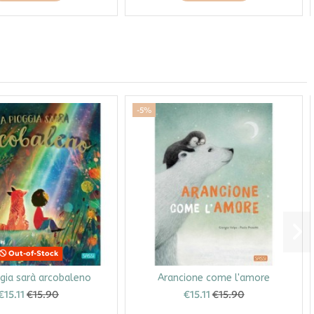
-5%
Out-of-Stock
gia sarà arcobaleno
Arancione come l'amore
€15.11
€15.90
€15.11
€15.90