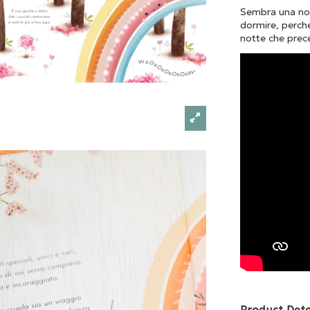
Sembra una nott
dormire, perché
notte che prece