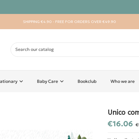
SHIPPING €4.90 - FREE FOR ORDERS OVER €49.90
ationary
Baby Care
Bookclub
Who we are
Unico co
€16.06
€