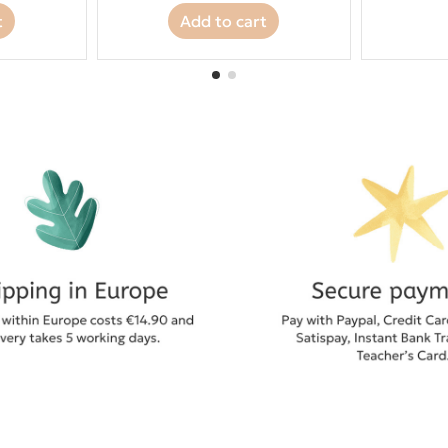
t
Add to cart