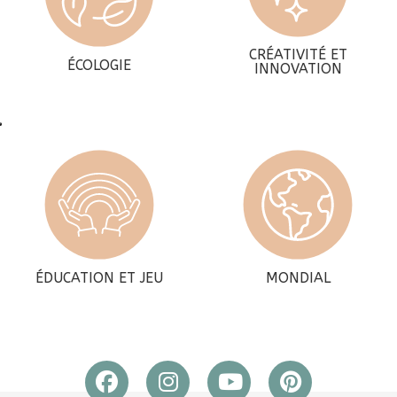
CRÉATIVITÉ ET
ÉCOLOGIE
INNOVATION
ÉDUCATION ET JEU
MONDIAL