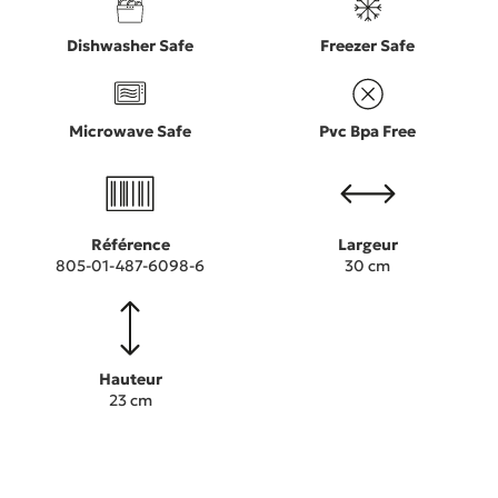
Dishwasher Safe
Freezer Safe
Microwave Safe
Pvc Bpa Free
Référence
Largeur
805-01-487-6098-6
30 cm
Hauteur
23 cm