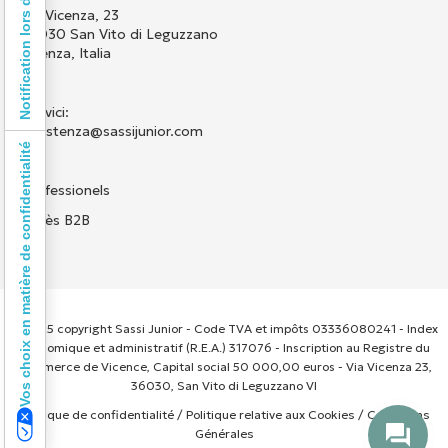
Notification lors de la collecte
Via Vicenza, 23
36030 San Vito di Leguzzano
Vicenza, Italia
Scrivici:
assistenza@sassijunior.com
Vos choix en matière de confidentialité
Professionels
Accès B2B
© 2025 copyright Sassi Junior - Code TVA et impôts 03336080241 - Index
économique et administratif (R.E.A.) 317076 - Inscription au Registre du
Commerce de Vicence, Capital social 50 000,00 euros - Via Vicenza 23,
36030, San Vito di Leguzzano VI
Politique de confidentialité
/
Politique relative aux Cookies
/
Conditions
Générales