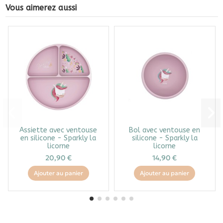
Vous aimerez aussi
Assiette avec ventouse
Bol avec ventouse en
en silicone - Sparkly la
silicone - Sparkly la
licorne
licorne
20,90 €
14,90 €
Ajouter au panier
Ajouter au panier