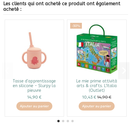
Les clients qui ont acheté ce produit ont également
acheté :
-30%
Tasse d'apprentissage
Le mie prime attività
en silicone - Slurpy la
arts & crafts. L'Italia
pieuvre
(Outlet)
14,90 €
10,43 €
14,90 €
Ajouter au panier
Ajouter au panier