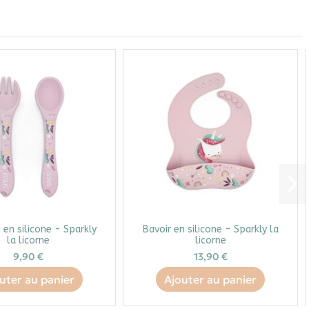
 en silicone - Sparkly
Bavoir en silicone - Sparkly la
la licorne
licorne
9,90 €
13,90 €
uter au panier
Ajouter au panier