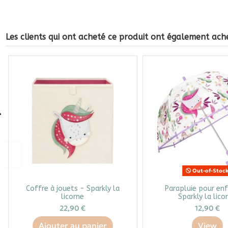
Les clients qui ont acheté ce produit ont également ache
Out-of-Stoc
Coffre à jouets - Sparkly la
Parapluie pour en
licorne
Sparkly la lico
22,90 €
12,90 €
Ajouter au panier
View