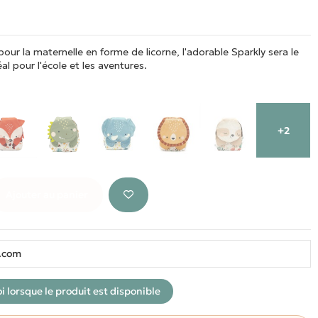
pour la maternelle en forme de licorne, l'adorable Sparkly sera le
 pour l'école et les aventures.
+2
Ajouter au panier