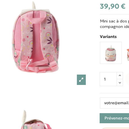
39,90 €
Mini sac à dos 
compagnon idéal
Variants