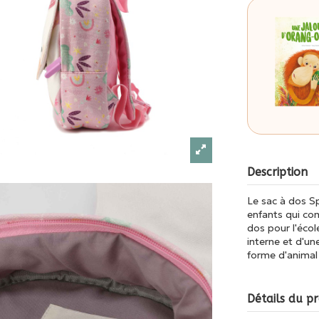
Description
Le sac à dos Sp
enfants qui com
dos pour l'écol
interne et d'un
forme d'animal 
Détails du pr