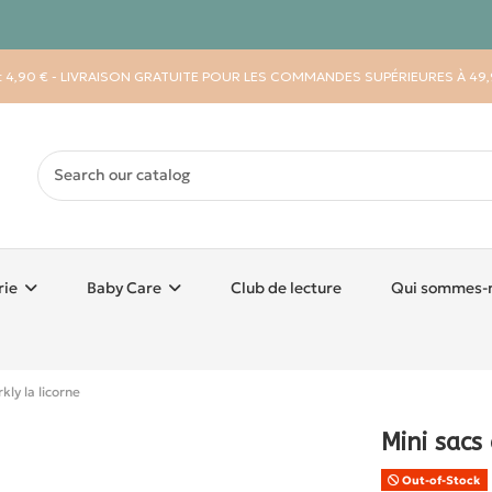
 : 4,90 € - LIVRAISON GRATUITE POUR LES COMMANDES SUPÉRIEURES À 49,
rie
Baby Care
Club de lecture
Qui sommes-
kly la licorne
Mini sacs
Out-of-Stock