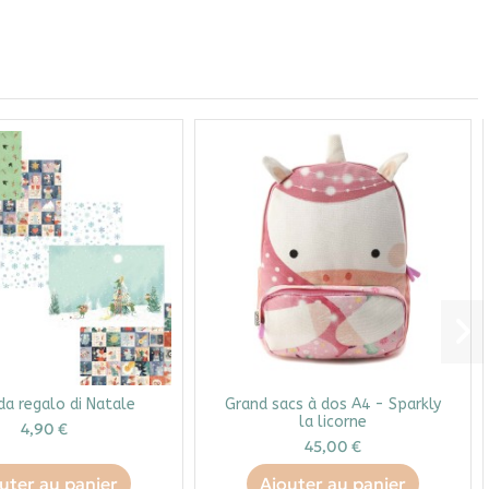
da regalo di Natale
Grand sacs à dos A4 - Sparkly
la licorne
4,90 €
45,00 €
uter au panier
Ajouter au panier