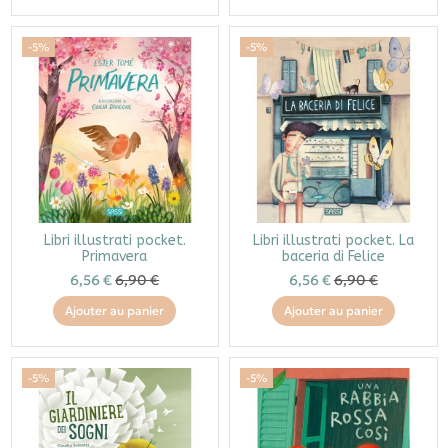
-5%
-5%
Libri illustrati pocket.
Libri illustrati pocket. La
Primavera
baceria di Felice
6,56 €
6,90 €
6,56 €
6,90 €
Ajouter au panier
Ajouter au panier
-5%
-5%