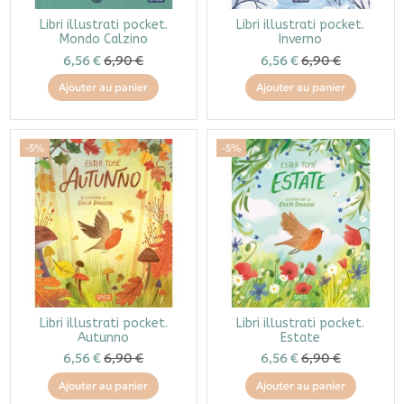
Libri illustrati pocket.
Libri illustrati pocket.
Mondo Calzino
Inverno
6,56 €
6,90 €
6,56 €
6,90 €
Ajouter au panier
Ajouter au panier
-5%
-5%
Libri illustrati pocket.
Libri illustrati pocket.
Autunno
Estate
6,56 €
6,90 €
6,56 €
6,90 €
Ajouter au panier
Ajouter au panier