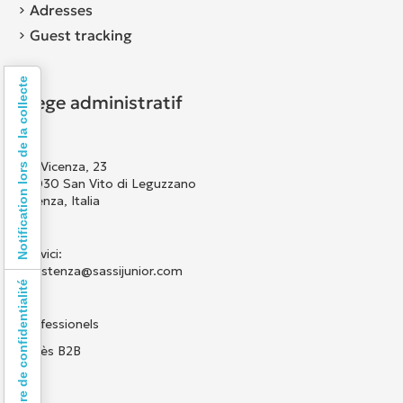
Adresses
Guest tracking
Notification lors de la collecte
Siège administratif
Via Vicenza, 23
36030 San Vito di Leguzzano
Vicenza, Italia
Scrivici:
assistenza@sassijunior.com
Vos choix en matière de confidentialité
Professionels
Accès B2B