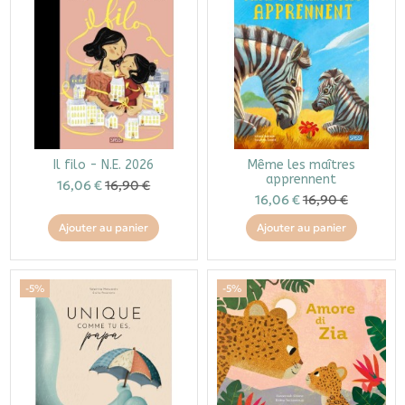
Il filo - N.E. 2026
Même les maîtres
apprennent
16,06 €
16,90 €
16,06 €
16,90 €
Ajouter au panier
Ajouter au panier
-5%
-5%