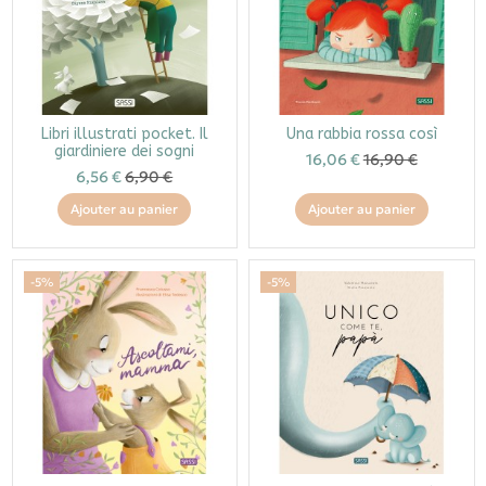
Libri illustrati pocket. Il
Una rabbia rossa così
giardiniere dei sogni
16,06 €
16,90 €
6,56 €
6,90 €
Ajouter au panier
Ajouter au panier
-5%
-5%