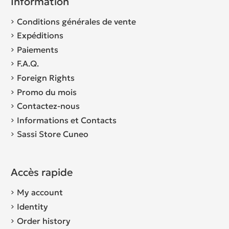
Information
Conditions générales de vente
Expéditions
Paiements
F.A.Q.
Foreign Rights
Promo du mois
Contactez-nous
Informations et Contacts
Sassi Store Cuneo
Accès rapide
My account
Identity
Order history