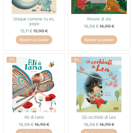
Unique comme tu es,
Amore di zia
papa
16,06 €
16,90 €
15,11 €
15,90 €
Ajouter au panier
Ajouter au panier
-5%
-5%
Ali di lana
Gli occhiali di Lea
16,06 €
16,90 €
16,06 €
16,90 €