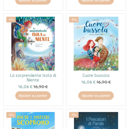
Ajouter au panier
Ajouter au panier
-5%
-5%
La sorprendente Isola di
Cuore bussola
Niente
16,06 €
16,90 €
16,06 €
16,90 €
Ajouter au panier
Ajouter au panier
-5%
-5%