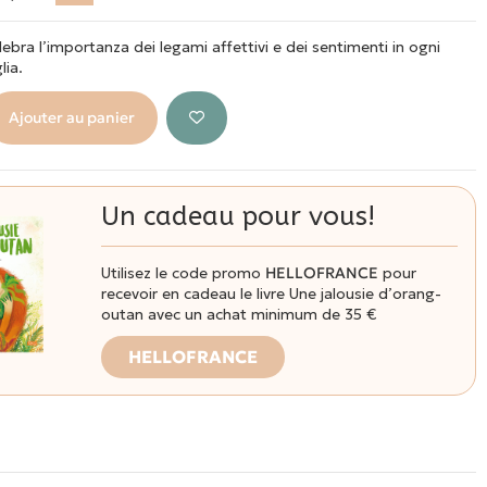
lebra l’importanza dei legami affettivi e dei sentimenti in ogni
lia.
Ajouter au panier
Un cadeau pour vous!
Utilisez le code promo
HELLOFRANCE
pour
recevoir en cadeau le livre Une jalousie d’orang-
outan avec un achat minimum de 35 €
HELLOFRANCE