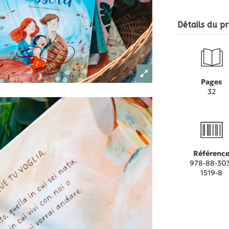
Détails du pr
Pages
32
Référenc
978-88-30
1519-8