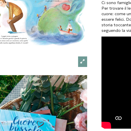
Ci sono famigli
Per trovare il l
cuore: come un
essere felici. 
storia toccante
seguendo la via