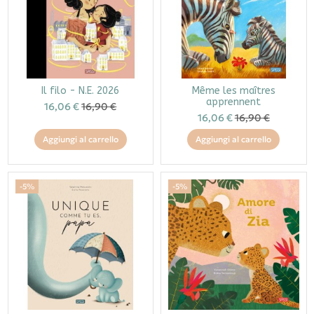
Il filo - N.E. 2026
Même les maîtres
apprennent
16,06 €
16,90 €
16,06 €
16,90 €
Aggiungi al carrello
Aggiungi al carrello
-5%
-5%