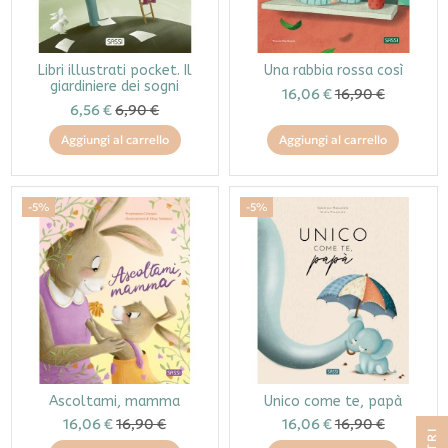
Libri illustrati pocket. Il
Una rabbia rossa così
giardiniere dei sogni
16,06 €
16,90 €
6,56 €
6,90 €
Aggiungi al carrello
Aggiungi al carrello
-5%
-5%
Ascoltami, mamma
Unico come te, papà
16,06 €
16,90 €
16,06 €
16,90 €