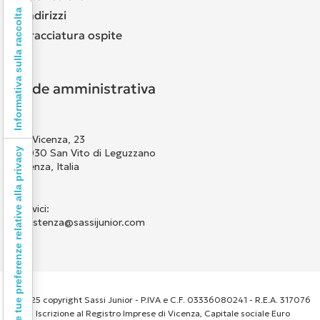
Informativa sulla raccolta
Indirizzi
Tracciatura ospite
Sede amministrativa
Via Vicenza, 23
Le tue preferenze relative alla privacy
36030 San Vito di Leguzzano
Vicenza, Italia
Scrivici:
assistenza@sassijunior.com
© 2025 copyright Sassi Junior - P.IVA e C.F. 03336080241 - R.E.A. 317076
- Iscrizione al Registro Imprese di Vicenza, Capitale sociale Euro