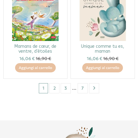
Mamans de cœur, de
Unique comme tu es,
ventre, d'étoiles
maman
16,06 €
16,90 €
16,06 €
16,90 €
Aggiungi al carrello
Aggiungi al carrello
1
2
3
…
7