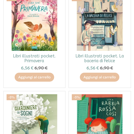
Libri illustrati pocket.
Libri illustrati pocket. La
Primavera
baceria di Felice
6,56 €
6,90 €
6,56 €
6,90 €
Aggiungi al carrello
Aggiungi al carrello
-5%
-5%