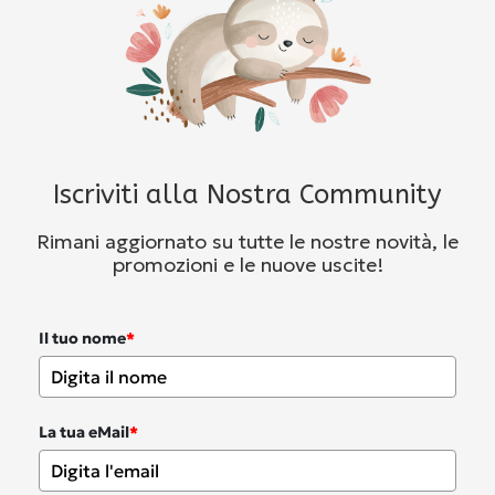
Iscriviti alla Nostra Community
Rimani aggiornato su tutte le nostre novità, le
promozioni e le nuove uscite!
Il tuo nome
*
La tua eMail
*