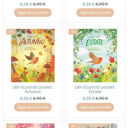
6,56 €
6,90 €
6,56 €
6,90 €
Aggiungi al carrello
Aggiungi al carrello
-5%
-5%
Libri illustrati pocket.
Libri illustrati pocket.
Autunno
Estate
6,56 €
6,90 €
6,56 €
6,90 €
Aggiungi al carrello
Aggiungi al carrello
-5%
-5%