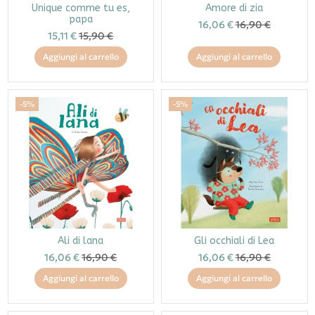
Unique comme tu es,
Amore di zia
papa
16,06 €
16,90 €
15,11 €
15,90 €
Aggiungi al carrello
Aggiungi al carrello
-5%
-5%
Ali di lana
Gli occhiali di Lea
16,06 €
16,90 €
16,06 €
16,90 €
Aggiungi al carrello
Aggiungi al carrello