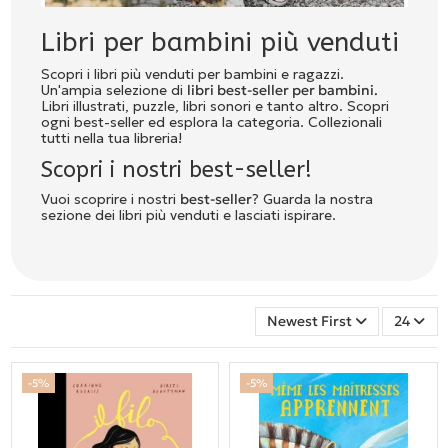
Libri per bambini più venduti
Scopri i libri più venduti per bambini e ragazzi.
Un'ampia selezione di
libri best-seller per bambini.
Libri illustrati, puzzle, libri sonori e tanto altro. Scopri
ogni best-seller ed esplora la categoria. Collezionali
tutti nella tua libreria!
Scopri i nostri best-seller!
Vuoi scoprire i nostri
best-seller
? Guarda la nostra
sezione dei libri più venduti e lasciati ispirare.
Newest First
24
-5%
-5%