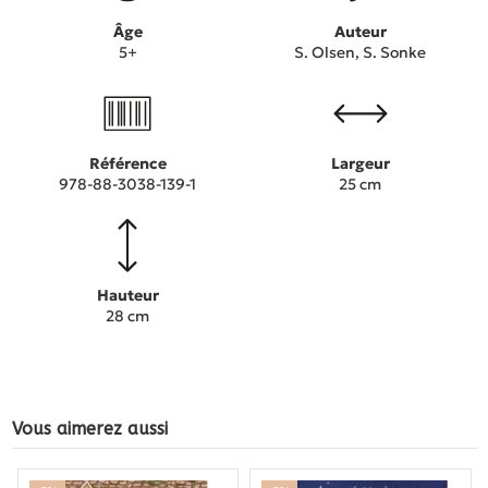
Âge
Auteur
5+
S. Olsen, S. Sonke
Référence
Largeur
978-88-3038-139-1
25 cm
Hauteur
28 cm
Vous aimerez aussi