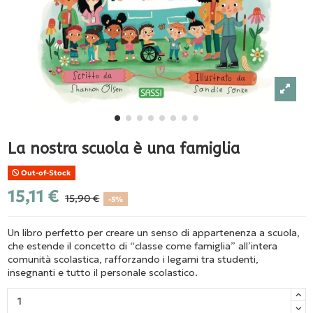
La nostra scuola è una famiglia
Out-of-Stock
15,11 €
15,90 €
-5%
Un libro perfetto per creare un senso di appartenenza a scuola,
che estende il concetto di “classe come famiglia” all’intera
comunità scolastica, rafforzando i legami tra studenti,
insegnanti e tutto il personale scolastico.