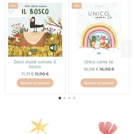
-5%
-5%
Dolci storie sonore. Il
Unico come te
bosco
16,06 €
16,90 €
11,31 €
11,90 €
Ajouter au panier
Ajouter au panier