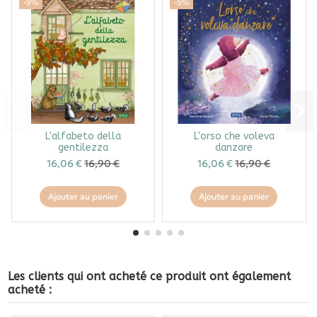
-5%
-5%
L'alfabeto della
L'orso che voleva
gentilezza
danzare
16,06 €
16,90 €
16,06 €
16,90 €
Ajouter au panier
Ajouter au panier
Les clients qui ont acheté ce produit ont également
acheté :