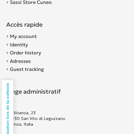
Sassi Store Cuneo
Accès rapide
My account
Identity
Order history
Adresses
Guest tracking
Notification lors de la collecte
Siège administratif
Via Vicenza, 23
36030 San Vito di Leguzzano
Vicenza, Italia