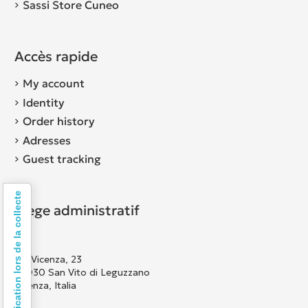
Sassi Store Cuneo
Accès rapide
My account
Identity
Order history
Adresses
Guest tracking
Notification lors de la collecte
Siège administratif
Via Vicenza, 23
36030 San Vito di Leguzzano
Vicenza, Italia