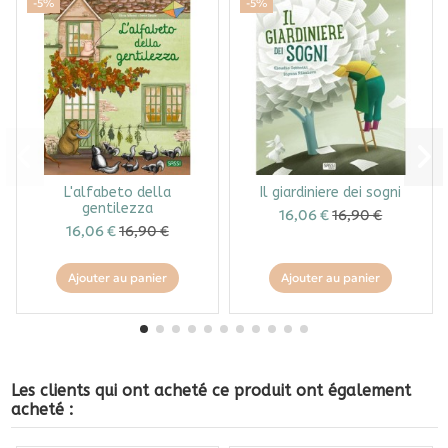
-5%
-5%
L'alfabeto della
Il giardiniere dei sogni
gentilezza
16,06 €
16,90 €
16,06 €
16,90 €
Ajouter au panier
Ajouter au panier
Les clients qui ont acheté ce produit ont également
acheté :