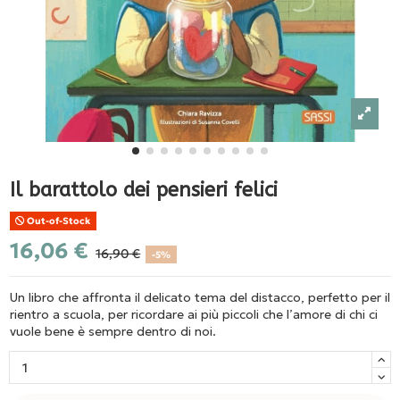
Il barattolo dei pensieri felici
Out-of-Stock
16,06 €
16,90 €
-5%
Un libro che affronta il delicato tema del distacco, perfetto per il
rientro a scuola, per ricordare ai più piccoli che l’amore di chi ci
vuole bene è sempre dentro di noi.