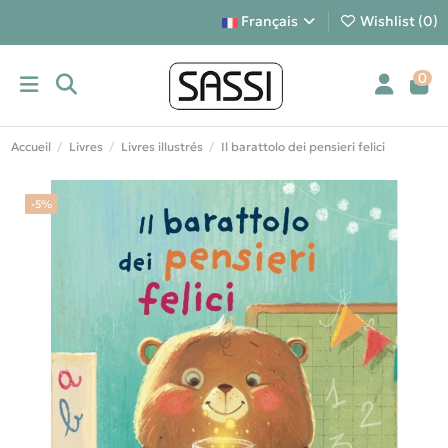
Français
Wishlist (
0
)
0
Accueil
Livres
Livres illustrés
Il barattolo dei pensieri felici
-5%