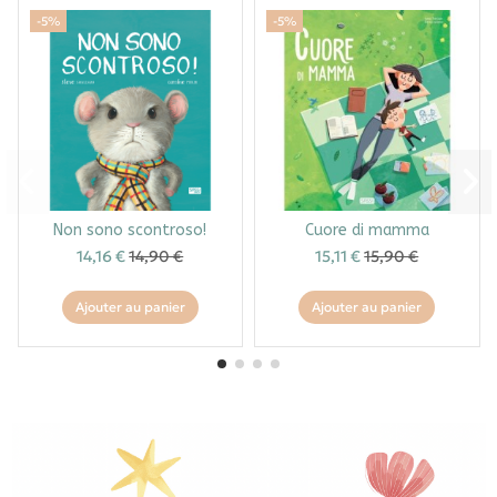
-5%
-5%
Non sono scontroso!
Cuore di mamma
14,16 €
14,90 €
15,11 €
15,90 €
Ajouter au panier
Ajouter au panier