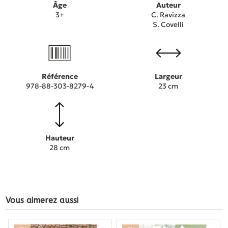
Âge
Auteur
3+
C. Ravizza
S. Covelli
Référence
Largeur
978-88-303-8279-4
23 cm
Hauteur
28 cm
Vous aimerez aussi