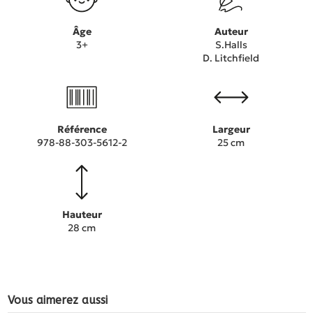
Âge
Auteur
3+
S.Halls
D. Litchfield
Référence
Largeur
978-88-303-5612-2
25 cm
Hauteur
28 cm
Vous aimerez aussi