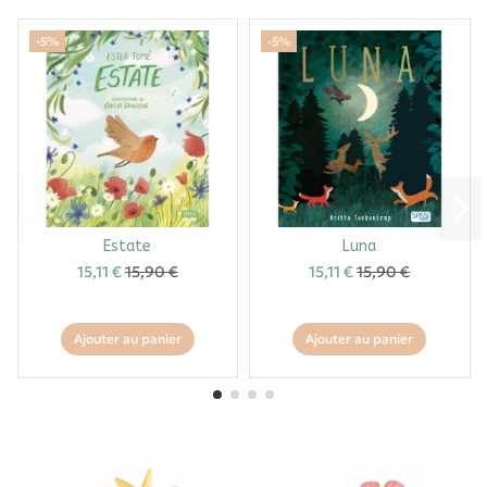
-5%
-5%
Estate
Luna
15,11 €
15,90 €
15,11 €
15,90 €
Ajouter au panier
Ajouter au panier