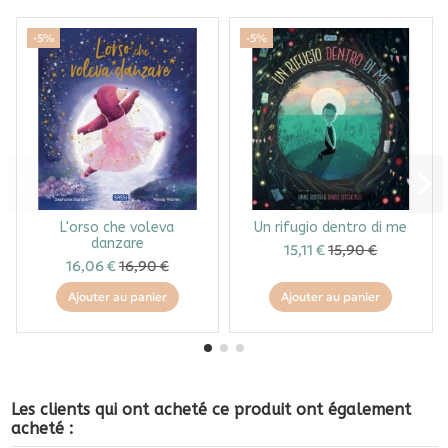
-5%
-5%
L'orso che voleva
Un rifugio dentro di me
danzare
15,11 €
15,90 €
16,06 €
16,90 €
Ajouter au panier
Ajouter au panier
Les clients qui ont acheté ce produit ont également
acheté :