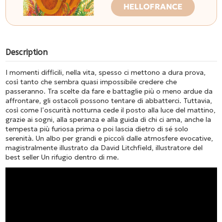
HELLOFRANCE
Description
I momenti difficili, nella vita, spesso ci mettono a dura prova,
così tanto che sembra quasi impossibile credere che
passeranno. Tra scelte da fare e battaglie più o meno ardue da
affrontare, gli ostacoli possono tentare di abbatterci. Tuttavia,
così come l’oscurità notturna cede il posto alla luce del mattino,
grazie ai sogni, alla speranza e alla guida di chi ci ama, anche la
tempesta più furiosa prima o poi lascia dietro di sé solo
serenità. Un albo per grandi e piccoli dalle atmosfere evocative,
magistralmente illustrato da David Litchfield, illustratore del
best seller
Un rifugio dentro di me
.