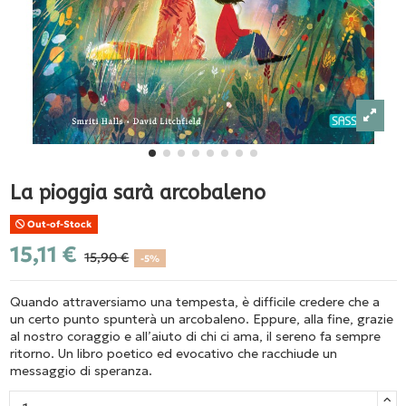
La pioggia sarà arcobaleno
Out-of-Stock
15,11 €
15,90 €
-5%
Quando attraversiamo una tempesta, è difficile credere che a
un certo punto spunterà un arcobaleno. Eppure, alla fine, grazie
al nostro coraggio e all’aiuto di chi ci ama, il sereno fa sempre
ritorno. Un libro poetico ed evocativo che racchiude un
messaggio di speranza.