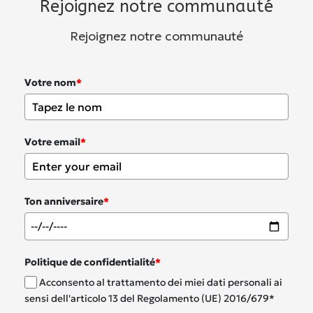
Rejoignez notre communauté
Rejoignez notre communauté
Votre nom
*
Votre email
*
Ton anniversaire
*
Politique de confidentialité
*
Acconsento al trattamento dei miei dati personali ai
sensi dell'articolo 13 del Regolamento (UE) 2016/679*