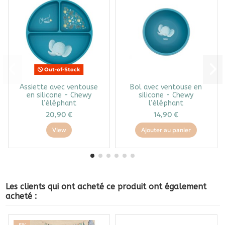
Out-of-Stock
Assiette avec ventouse
Bol avec ventouse en
en silicone - Chewy
silicone - Chewy
l’éléphant
l’éléphant
20,90 €
14,90 €
View
Ajouter au panier
Les clients qui ont acheté ce produit ont également
acheté :
-5%