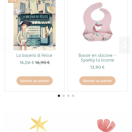
La baceria di Felice
Bavoir en silicone -
Sparkly la licorne
16,06 €
16,90 €
13,90 €
Ajouter au panier
Ajouter au panier