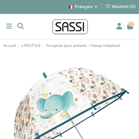
Français
Wishlist (
0
)
0
Accueil
LIFESTYLE
Parapluie pour enfants - Chewy l’éléphant