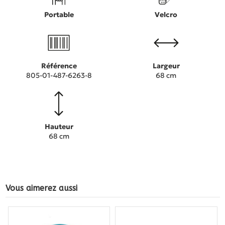
Portable
Velcro
Référence
Largeur
805-01-487-6263-8
68 cm
Hauteur
68 cm
Vous aimerez aussi