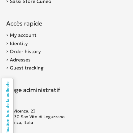
Sassi Store Cuneo
Accès rapide
My account
Identity
Order history
Adresses
Guest tracking
Notification lors de la collecte
Siège administratif
Via Vicenza, 23
36030 San Vito di Leguzzano
Vicenza, Italia