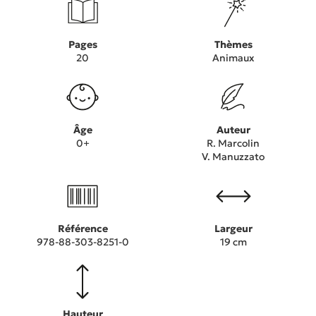
Pages
Thèmes
20
Animaux
Âge
Auteur
0+
R. Marcolin
V. Manuzzato
Référence
Largeur
978-88-303-8251-0
19 cm
Hauteur