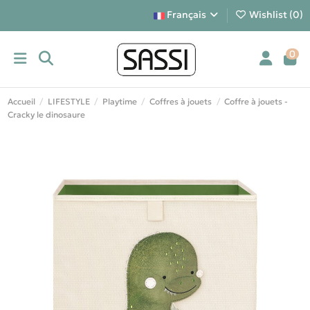
Français
Wishlist (
0
)
0
Accueil
LIFESTYLE
Playtime
Coffres à jouets
Coffre à jouets -
Cracky le dinosaure