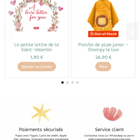
Out-of-Stock
La petite lettre de la
Poncho de pluie junior -
Saint-Valentin
Chompy le lion
1,90 €
26,90 €
Ajouter au panier
View