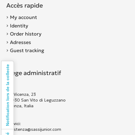
Accès rapide
My account
Identity
Order history
Adresses
Guest tracking
Notification lors de la collecte
Siège administratif
Via Vicenza, 23
36030 San Vito di Leguzzano
Vicenza, Italia
Scrivici:
assistenza@sassijunior.com