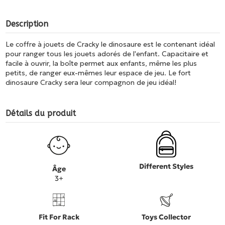
Description
Le coffre à jouets de Cracky le dinosaure est le contenant idéal
pour ranger tous les jouets adorés de l'enfant. Capacitaire et
facile à ouvrir, la boîte permet aux enfants, même les plus
petits, de ranger eux-mêmes leur espace de jeu. Le fort
dinosaure Cracky sera leur compagnon de jeu idéal!
Détails du produit
Different Styles
Âge
3+
Fit For Rack
Toys Collector