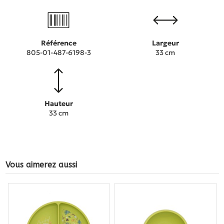
Référence
Largeur
805-01-487-6198-3
33 cm
Hauteur
33 cm
Vous aimerez aussi