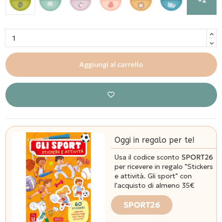
Aggiungi al carrello
Oggi in regalo per te!
Usa il codice sconto
SPORT26
per ricevere in regalo "Stickers
e attività. Gli sport" con
l'acquisto di almeno 35€
SPORT26