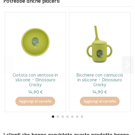
Potrebbe anche piacerti
Ciotola con ventosa in
Bicchiere con cannuccia
silicone - Dinosauro
in silicone - Dinosauro
Cracky
Cracky
14,90 €
14,90 €
Aggiungi al carrello
Aggiungi al carrello