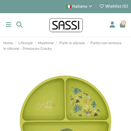
Italiano
Wishlist (
0
)
0
Home
Lifestyle
Mealtime
Piatti in silicone
Piatto con ventosa
in silicone - Dinosauro Cracky