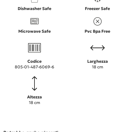
Dishwasher Safe
Freezer Safe
Microwave Safe
Pvc Bpa Free
Codice
Larghezza
805-01-487-6069-6
18 cm
Altezza
18 cm