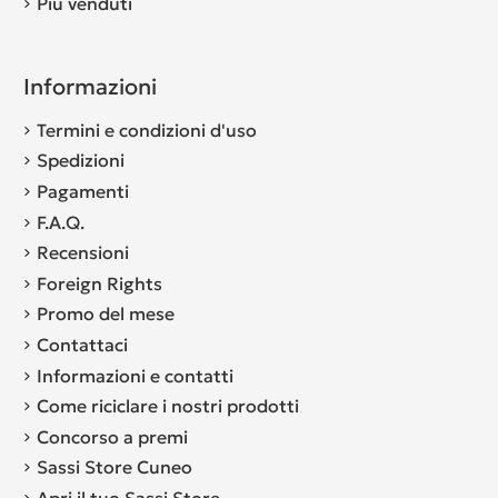
Più venduti
Informazioni
Termini e condizioni d'uso
Spedizioni
Pagamenti
F.A.Q.
Recensioni
Foreign Rights
Promo del mese
Contattaci
Informazioni e contatti
Come riciclare i nostri prodotti
Concorso a premi
Sassi Store Cuneo
Apri il tuo Sassi Store