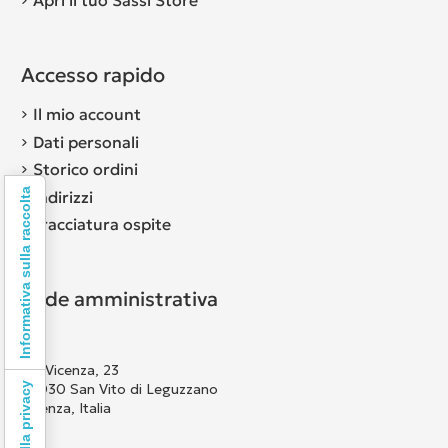
Accesso rapido
Il mio account
Dati personali
Storico ordini
Informativa sulla raccolta
Indirizzi
Tracciatura ospite
Sede amministrativa
Via Vicenza, 23
36030 San Vito di Leguzzano
Vicenza, Italia