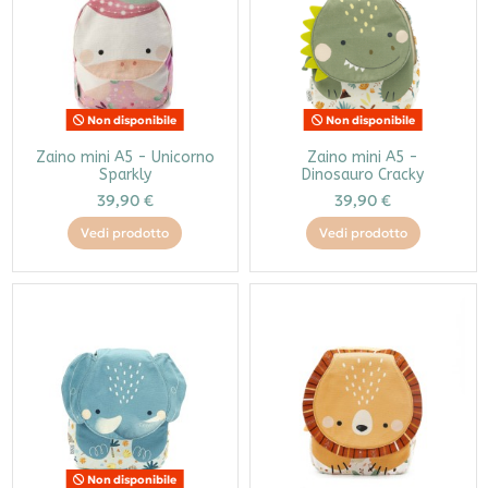
Non disponibile
Non disponibile
Zaino mini A5 - Unicorno
Zaino mini A5 -
Sparkly
Dinosauro Cracky
39,90 €
39,90 €
Vedi prodotto
Vedi prodotto
Non disponibile