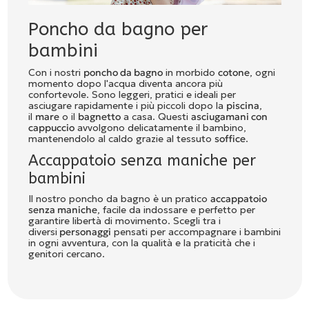
Poncho da bagno per
bambini
Con i nostri
poncho da bagno
in morbido
cotone
, ogni
momento dopo l'acqua diventa ancora più
confortevole. Sono leggeri, pratici e ideali per
asciugare rapidamente i più piccoli dopo la
piscina
,
il
mare
o il
bagnetto
a casa. Questi
asciugamani con
cappuccio
avvolgono delicatamente il bambino,
mantenendolo al caldo grazie al tessuto
soffice
.
Accappatoio senza maniche per
bambini
Il nostro poncho da bagno è un pratico
accappatoio
senza maniche
, facile da indossare e perfetto per
garantire libertà di movimento. Scegli tra i
diversi
personaggi
pensati per accompagnare i bambini
in ogni avventura, con la qualità e la praticità che i
genitori cercano.