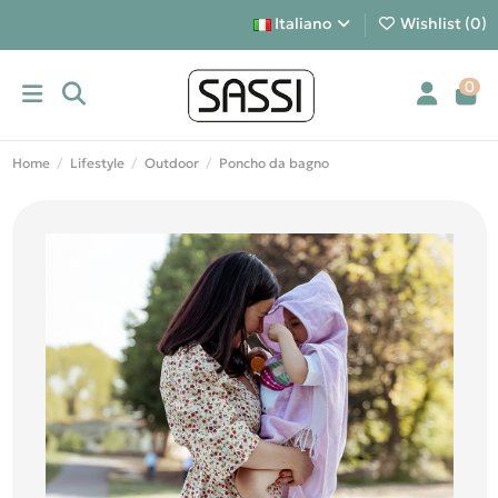
Italiano
Wishlist (
0
)
0
Home
Lifestyle
Outdoor
Poncho da bagno