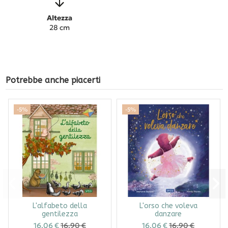
Altezza
28 cm
Potrebbe anche piacerti
-5%
-5%
L'alfabeto della
L'orso che voleva
gentilezza
danzare
16,06 €
16,90 €
16,06 €
16,90 €