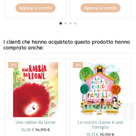
Aggiungi al carrello
Aggiungi al carrello
I clienti che hanno acquistato questo prodotto hanno
comprato anche:
-5%
-5%
Una rabbia da leone
La nostra classe è una
famiglia
14,16 €
14,90 €
15,11 €
15,90 €