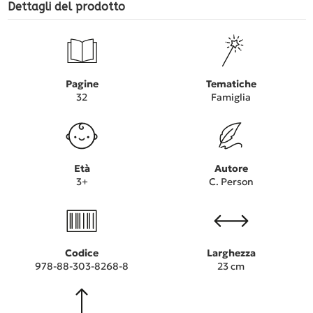
Dettagli del prodotto
Pagine
Tematiche
32
Famiglia
Età
Autore
3+
C. Person
Codice
Larghezza
978-88-303-8268-8
23 cm