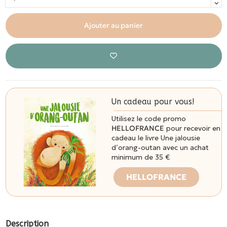
Ajouter au panier
Un cadeau pour vous!
Utilisez le code promo
HELLOFRANCE
pour recevoir en
cadeau le livre Une jalousie
d’orang-outan avec un achat
minimum de 35 €
HELLOFRANCE
Description