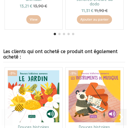
dodo
13,21 €
13,90 €
11,31 €
11,90 €
View
Ajouter au panier
Les clients qui ont acheté ce produit ont également
acheté :
-5%
-5%
Douces histoires
Douces histoires