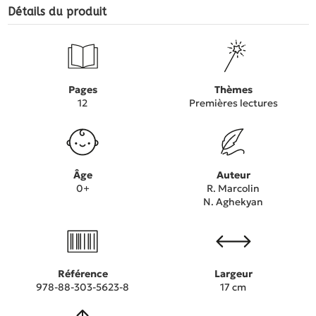
Détails du produit
Pages
Thèmes
12
Premières lectures
Âge
Auteur
0+
R. Marcolin
N. Aghekyan
Référence
Largeur
978-88-303-5623-8
17 cm