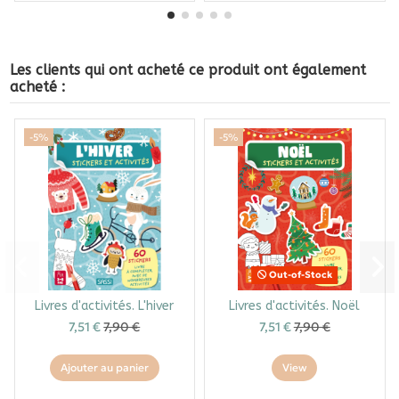
Les clients qui ont acheté ce produit ont également
acheté :
-5%
-5%
Out-of-Stock
Livres d'activités. L'hiver
Livres d'activités. Noël
7,51 €
7,90 €
7,51 €
7,90 €
Ajouter au panier
View