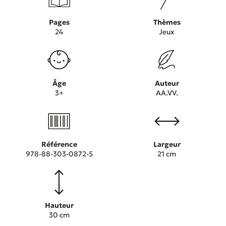
Pages
Thèmes
24
Jeux
Âge
Auteur
3+
AA.VV.
Référence
Largeur
978-88-303-0872-5
21 cm
Hauteur
30 cm