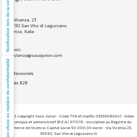
Notification lors de la collecte
Via Vicenza, 23
36030 San Vito di Leguzzano
Vicenza, Italia
Scrivici:
assistenza@sassijunior.com
Vos choix en matière de confidentialité
Professionels
Accès B2B
© 2025 copyright Sassi Junior - Code TVA et impôts 03336080241 - Index
économique et administratif (R.E.A.) 317076 - Inscription au Registre du
Commerce de Vicence, Capital social 50 000,00 euros - Via Vicenza 23,
36030, San Vito di Leguzzano VI