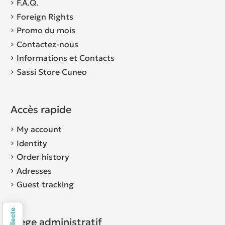
F.A.Q.
Foreign Rights
Promo du mois
Contactez-nous
Informations et Contacts
Sassi Store Cuneo
Accès rapide
My account
Identity
Order history
Adresses
Guest tracking
Siège administratif