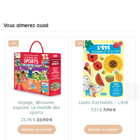
Vous aimerez aussi
-5%
-5%
Voyage, découvre,
Livres d'activités - L'été
explore. Le monde des
7,51 €
7,90 €
sports
21,76 €
22,90 €
Ajouter au panier
Ajouter au panier