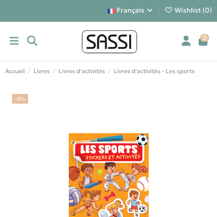
Français
Wishlist (
0
)
0
Accueil
Livres
Livres d'activités
Livres d'activités - Les sports
-5%