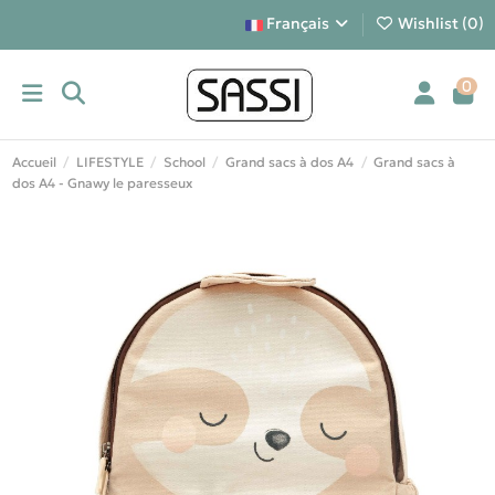
Français
Wishlist (
0
)
0
Accueil
LIFESTYLE
School
Grand sacs à dos A4
Grand sacs à
dos A4 - Gnawy le paresseux