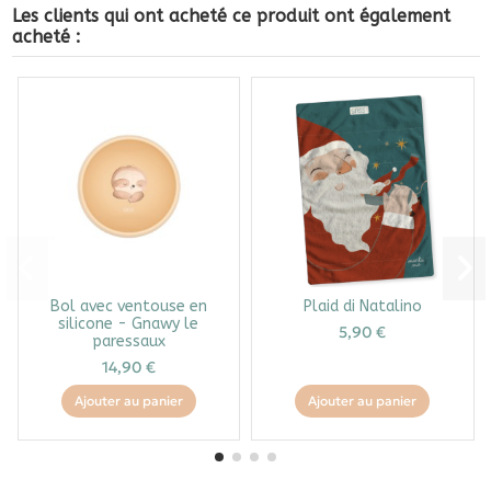
Les clients qui ont acheté ce produit ont également
acheté :
Bol avec ventouse en
Plaid di Natalino
silicone - Gnawy le
5,90 €
paressaux
14,90 €
Ajouter au panier
Ajouter au panier