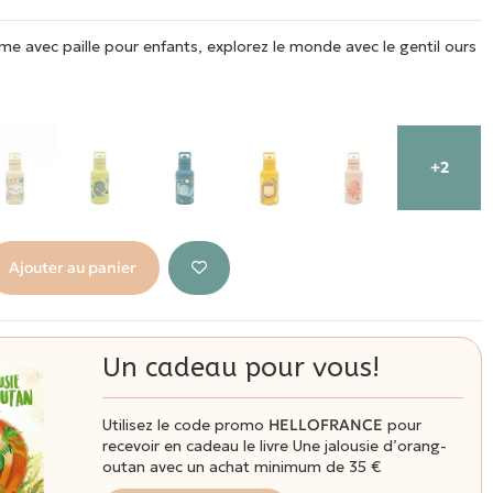
e avec paille pour enfants, explorez le monde avec le gentil ours
+2
Ajouter au panier
Un cadeau pour vous!
Utilisez le code promo
HELLOFRANCE
pour
recevoir en cadeau le livre Une jalousie d’orang-
outan avec un achat minimum de 35 €