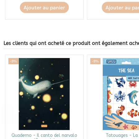
Ajouter au panier
Ajouter au pa
Les clients qui ont acheté ce produit ont également ache
-5%
-5%
Quaderno - Il canto del narvalo
Tatouages - La