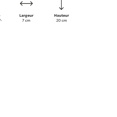
e
Largeur
Hauteur
-
7 cm
20 cm