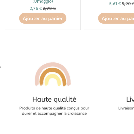
(Omaggio)
5,61 €
5,90 
2,76 €
2,90 €
Ajouter au panier
Ajouter au pa