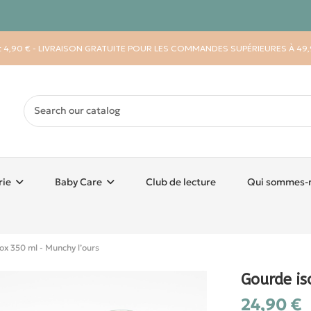
 : 4,90 € - LIVRAISON GRATUITE POUR LES COMMANDES SUPÉRIEURES À 49,
rie
Baby Care
Club de lecture
Qui sommes-
ox 350 ml - Munchy l’ours
Gourde is
24,90 €