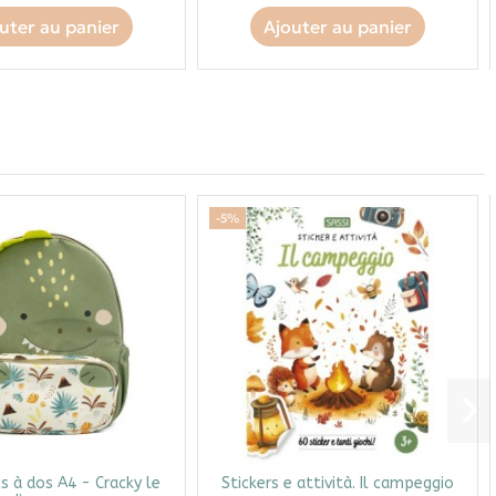
uter au panier
Ajouter au panier
-5%
s à dos A4 - Cracky le
Stickers e attività. Il campeggio