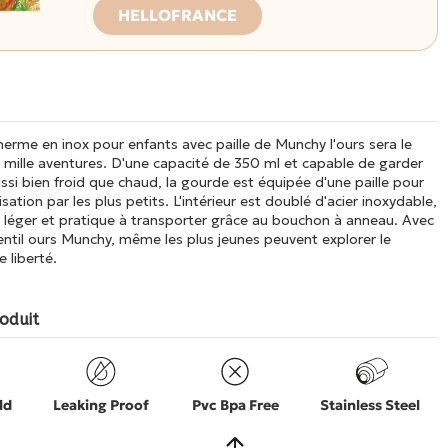
HELLOFRANCE
erme en inox pour enfants avec paille de Munchy l'ours sera le
ille aventures. D'une capacité de 350 ml et capable de garder
si bien froid que chaud, la gourde est équipée d'une paille pour
ilisation par les plus petits. L'intérieur est doublé d'acier inoxydable,
t léger et pratique à transporter grâce au bouchon à anneau. Avec
ntil ours Munchy, même les plus jeunes peuvent explorer le
 liberté.
oduit
ld
Leaking Proof
Pvc Bpa Free
Stainless Steel