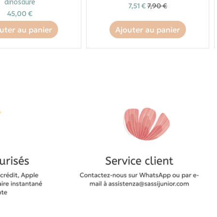
dinosaure
7,51 €
7,90 €
45,00 €
uter au panier
Ajouter au panier