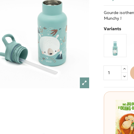
Gourde isotherm
Munchy !
Variants