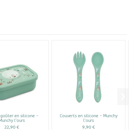
 goûter en silicone -
Couverts en silicone - Munchy
Munchy l’ours
l’ours
22,90 €
9,90 €