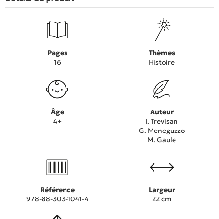
Pages
Thèmes
16
Histoire
Âge
Auteur
4+
I. Trevisan
G. Meneguzzo
M. Gaule
Référence
Largeur
978-88-303-1041-4
22 cm