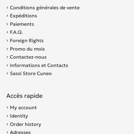
Conditions générales de vente
Expéditions
Paiements
F.A.Q.
Foreign Rights
Promo du mois
Contactez-nous
Informations et Contacts
Sassi Store Cuneo
Accès rapide
My account
Identity
Order history
Adresses