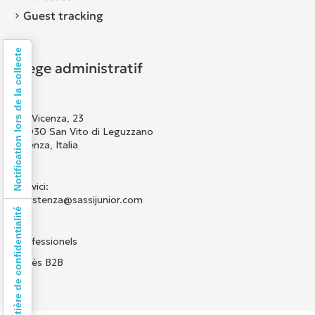
Guest tracking
Notification lors de la collecte
Siège administratif
Via Vicenza, 23
36030 San Vito di Leguzzano
Vicenza, Italia
Scrivici:
assistenza@sassijunior.com
Vos choix en matière de confidentialité
Professionels
Accès B2B