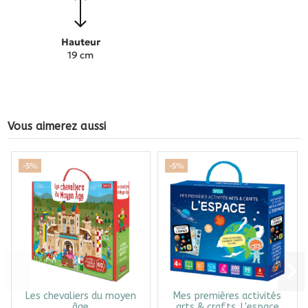
Hauteur
19 cm
Vous aimerez aussi
-5%
-5%
Les chevaliers du moyen
Mes premières activités
âge
arts & crafts. L'espace