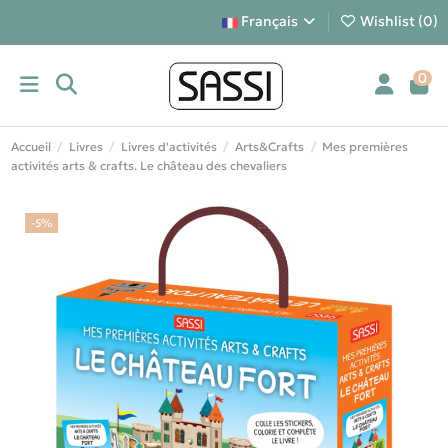
Français
Wishlist (
0
)
0
Accueil
Livres
Livres d'activités
Arts&Crafts
Mes premières
activités arts & crafts. Le château des chevaliers
-5%