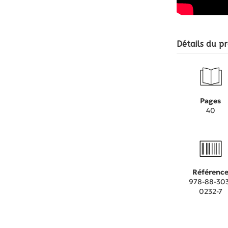
Détails du pr
Pages
40
Référenc
978-88-30
0232-7