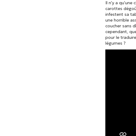
Il n'y a qu'une
carottes dégoû
infestent sa tab
une horrible ass
coucher sans dî
cependant, que 
pour le traduire 
légumes ?