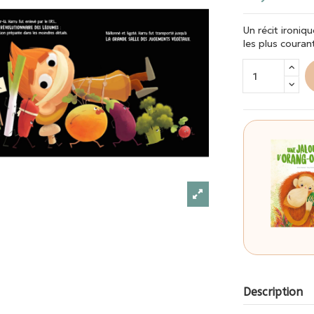
Un récit ironiq
les plus couran
Description