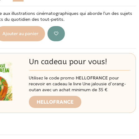
ue aux illustrations cinématographiques qui aborde l'un des sujets
ts du quotidien des tout-petits.
Ajouter au panier
Un cadeau pour vous!
Utilisez le code promo
HELLOFRANCE
pour
recevoir en cadeau le livre Une jalousie d’orang-
outan avec un achat minimum de 35 €
HELLOFRANCE