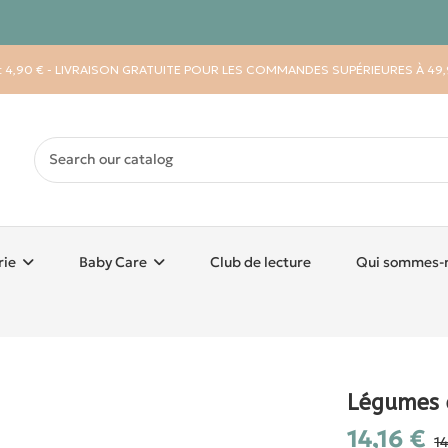
 : 4,90 € - LIVRAISON GRATUITE POUR LES COMMANDES SUPÉRIEURES À 49,
rie
Baby Care
Club de lecture
Qui sommes-
Légumes 
14,16 €
1