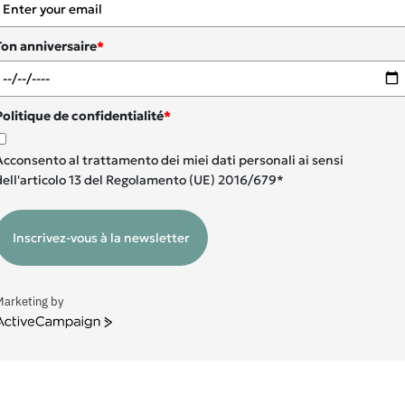
Ton anniversaire
*
Politique de confidentialité
*
Acconsento al trattamento dei miei dati personali ai sensi
dell'articolo 13 del Regolamento (UE) 2016/679*
Inscrivez-vous à la newsletter
Marketing by
ctiveCampaign