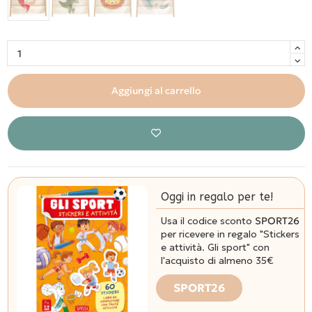
Aggiungi al carrello
Oggi in regalo per te!
Usa il codice sconto
SPORT26
per ricevere in regalo "Stickers
e attività. Gli sport" con
l'acquisto di almeno 35€
SPORT26