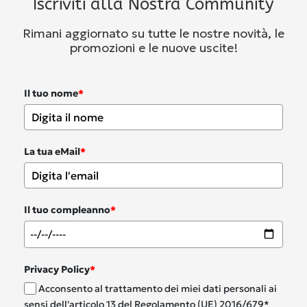
Iscriviti alla Nostra Community
Rimani aggiornato su tutte le nostre novità, le
promozioni e le nuove uscite!
Il tuo nome
*
La tua eMail
*
Il tuo compleanno
*
Privacy Policy
*
Acconsento al trattamento dei miei dati personali ai
sensi dell'articolo 13 del Regolamento (UE) 2016/679*