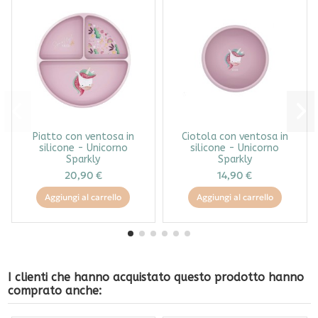
Piatto con ventosa in
Ciotola con ventosa in
silicone - Unicorno
silicone - Unicorno
Sparkly
Sparkly
20,90 €
14,90 €
Aggiungi al carrello
Aggiungi al carrello
I clienti che hanno acquistato questo prodotto hanno
comprato anche: