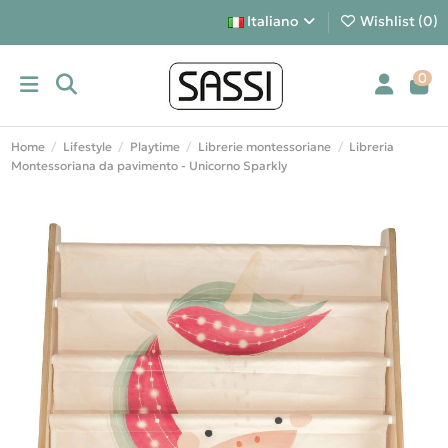
Italiano
Wishlist (
0
)
0
Home
Lifestyle
Playtime
Librerie montessoriane
Libreria
Montessoriana da pavimento - Unicorno Sparkly