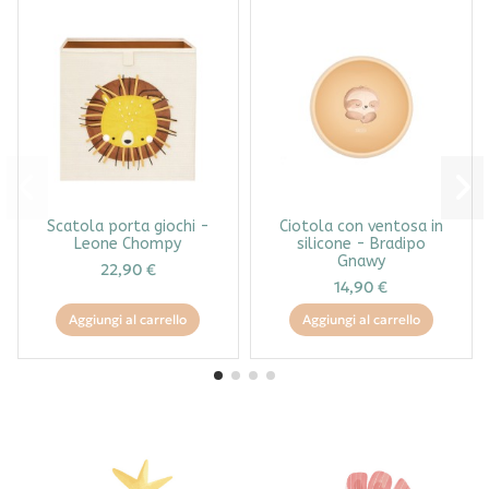
Scatola porta giochi -
Ciotola con ventosa in
Leone Chompy
silicone - Bradipo
Gnawy
22,90 €
14,90 €
Aggiungi al carrello
Aggiungi al carrello