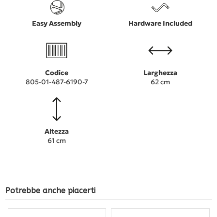
Easy Assembly
Hardware Included
Codice
Larghezza
805-01-487-6190-7
62 cm
Altezza
61 cm
Potrebbe anche piacerti