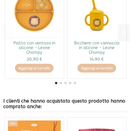
Piatto con ventosa in
Bicchiere con cannuccia
silicone - Leone
in silicone - Leone
Chompy
Chompy
20,90 €
14,90 €
Aggiungi al carrello
Aggiungi al carrello
I clienti che hanno acquistato questo prodotto hanno
comprato anche:
-5%