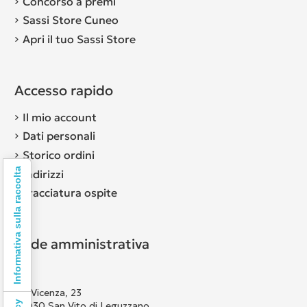
Concorso a premi
Sassi Store Cuneo
Apri il tuo Sassi Store
Accesso rapido
Il mio account
Dati personali
Storico ordini
Informativa sulla raccolta
Indirizzi
Tracciatura ospite
Sede amministrativa
Via Vicenza, 23
36030 San Vito di Leguzzano