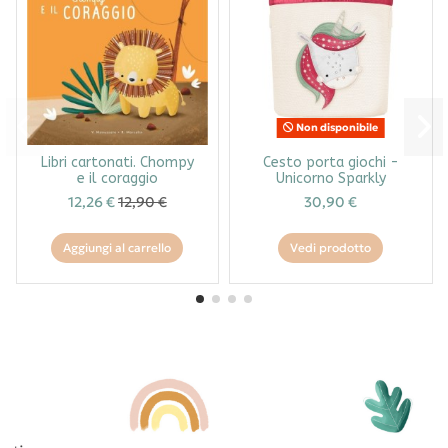
Non disponibile
Libri cartonati. Chompy
Cesto porta giochi -
e il coraggio
Unicorno Sparkly
12,26 €
12,90 €
30,90 €
Aggiungi al carrello
Vedi prodotto