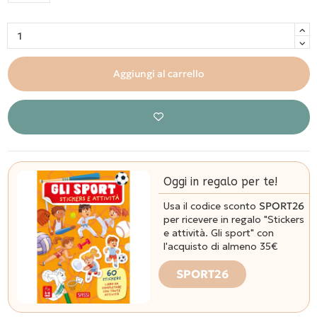
Aggiungi al carrello
Oggi in regalo per te!
Usa il codice sconto
SPORT26
per ricevere in regalo "Stickers
e attività. Gli sport" con
l'acquisto di almeno 35€
SPORT26