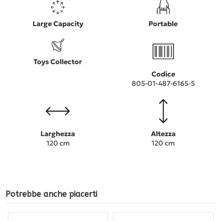
Large Capacity
Portable
Toys Collector
Codice
805-01-487-6165-5
Larghezza
Altezza
120 cm
120 cm
Potrebbe anche piacerti