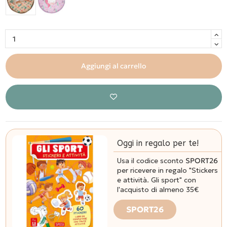
Aggiungi al carrello
Oggi in regalo per te!
Usa il codice sconto
SPORT26
per ricevere in regalo "Stickers
e attività. Gli sport" con
l'acquisto di almeno 35€
SPORT26