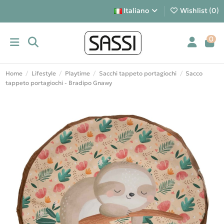
Italiano
Wishlist (
0
)
0
Home
Lifestyle
Playtime
Sacchi tappeto portagiochi
Sacco
tappeto portagiochi - Bradipo Gnawy