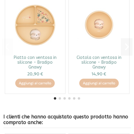
Piatto con ventosa in
Ciotola con ventosa in
silicone - Bradipo
silicone - Bradipo
Gnawy
Gnawy
20,90 €
14,90 €
Aggiungi al carrello
Aggiungi al carrello
I clienti che hanno acquistato questo prodotto hanno
comprato anche: