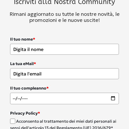
Iscriviti alla Nostra Community
Rimani aggiornato su tutte le nostre novità, le
promozioni e le nuove uscite!
Il tuo nome
*
La tua eMail
*
Il tuo compleanno
*
Privacy Policy
*
Acconsento al trattamento dei miei dati personali ai
sensi dell'articolo 13 del Regolamento (UE) 2016/679*