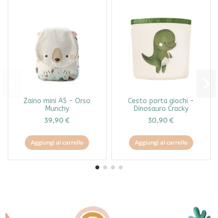
Zaino mini A5 - Orso
Cesto porta giochi -
Munchy
Dinosauro Cracky
39,90 €
30,90 €
Aggiungi al carrello
Aggiungi al carrello