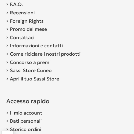
F.A.Q.
Recensioni
Foreign Rights
Promo del mese
Contattaci
Informazioni e contatti
Come riciclare i nostri prodotti
Concorso a premi
Sassi Store Cuneo
Apri il tuo Sassi Store
Accesso rapido
Il mio account
Dati personali
Storico ordini