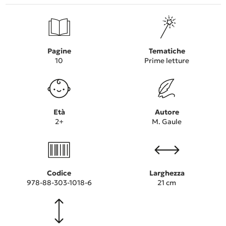
Pagine
Tematiche
10
Prime letture
Età
Autore
2+
M. Gaule
Codice
Larghezza
978-88-303-1018-6
21 cm