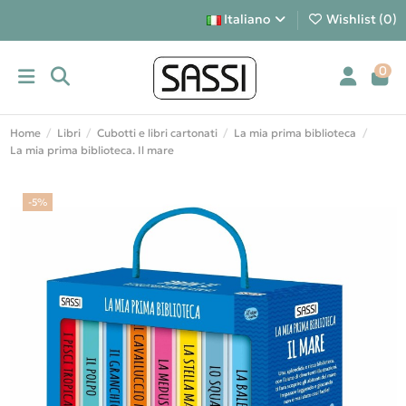
Italiano
Wishlist (
0
)
0
Home
Libri
Cubotti e libri cartonati
La mia prima biblioteca
La mia prima biblioteca. Il mare
-5%