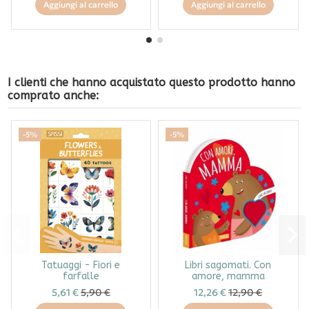
Aggiungi al carrello
Aggiungi al carrello
I clienti che hanno acquistato questo prodotto hanno
comprato anche:
-5%
-5%
Tatuaggi - Fiori e
Libri sagomati. Con
farfalle
amore, mamma
5,61 €
5,90 €
12,26 €
12,90 €