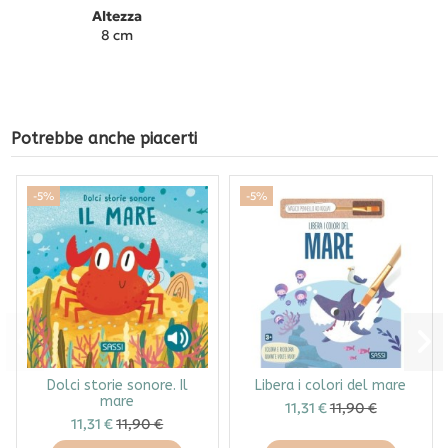
Altezza
8 cm
Potrebbe anche piacerti
-5%
-5%
Dolci storie sonore. Il
Libera i colori del mare
mare
11,31 €
11,90 €
11,31 €
11,90 €