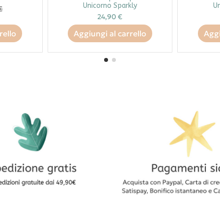
Unicorno Sparkly
Un
€
24,90 €
rello
Aggiungi al carrello
Aggi