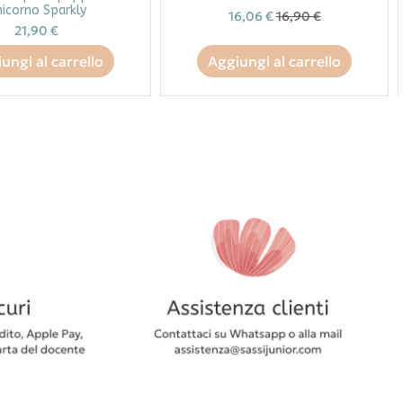
icorno Sparkly
16,06 €
16,90 €
21,90 €
ungi al carrello
Aggiungi al carrello