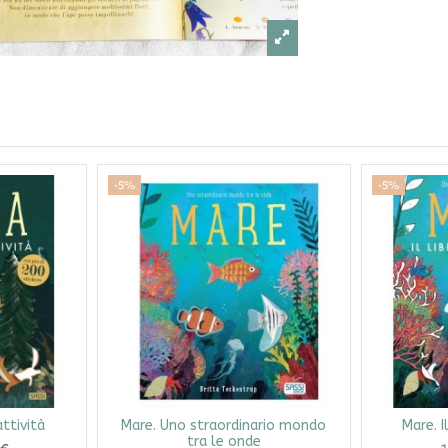
-5%
-5%
attività
Mare. Uno straordinario mondo
Mare. I
tra le onde