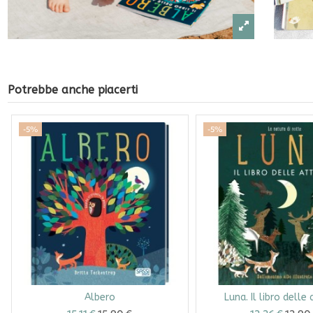
Potrebbe anche piacerti
-5%
-5%
Albero
Luna. Il libro delle 