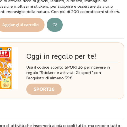
o di attività ricco di giochi, labirinti, curiosità, immagini da
aici e moltissimi stickers, per scoprire e osservare da vicino
ti meraviglie della natura. Con più di 200 coloratissimi stickers.
Aggiungi al carrello
Oggi in regalo per te!
Usa il codice sconto
SPORT26
per ricevere in
regalo "Stickers e attività. Gli sport" con
l'acquisto di almeno 35€
SPORT26
bro di attività che insegnerà ai più piccoli tutto, ma proprio tutto,