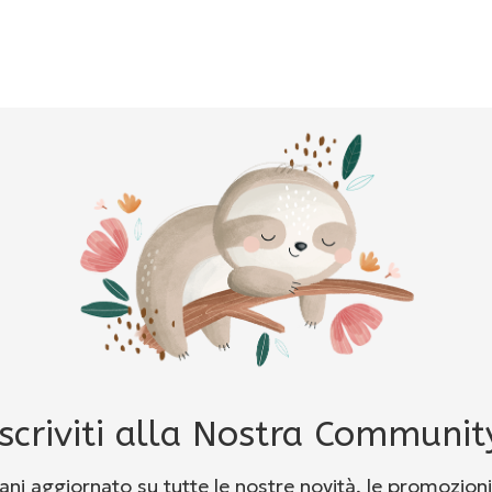
Iscriviti alla Nostra Communit
ni aggiornato su tutte le nostre novità, le promozioni