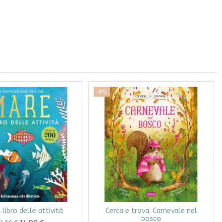
-5%
l libro delle attività
Cerca e trova. Carnevale nel
bosco