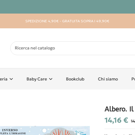
SPEDIZIONE 4,90€ - GRATUITA SOPRA I 49,90€
eria
Baby Care
Bookclub
Chi siamo
P
Albero. Il
14,16 €
1