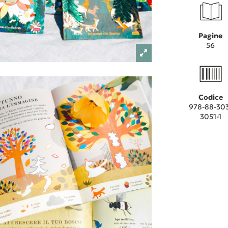
Pagine
56
Codice
978-88-30
3051-1