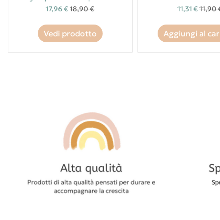
17,96 €
18,90 €
11,31 €
11,90 
Vedi prodotto
Aggiungi al car