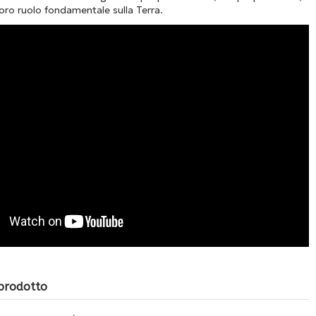
l loro ruolo fondamentale sulla Terra.
 prodotto