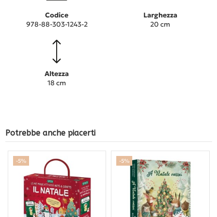
Codice
Larghezza
978-88-303-1243-2
20 cm
Altezza
18 cm
Potrebbe anche piacerti
-5%
-5%