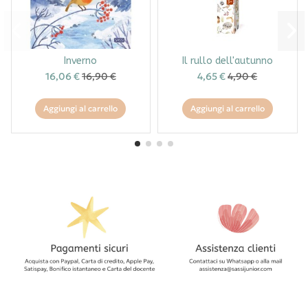
Inverno
Il rullo dell'autunno
16,06 €
16,90 €
4,65 €
4,90 €
Aggiungi al carrello
Aggiungi al carrello