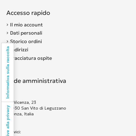
Accesso rapido
Il mio account
Dati personali
Storico ordini
Informativa sulla raccolta
Indirizzi
Tracciatura ospite
Sede amministrativa
Via Vicenza, 23
36030 San Vito di Leguzzano
Vicenza, Italia
Scrivici: