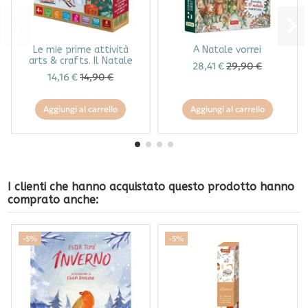
Le mie prime attività
A Natale vorrei
arts & crafts. Il Natale
28,41 €
29,90 €
14,16 €
14,90 €
Aggiungi al carrello
Aggiungi al carrello
I clienti che hanno acquistato questo prodotto hanno
comprato anche:
-5%
-5%