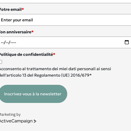
Votre email
*
Ton anniversaire
*
Politique de confidentialité
*
Acconsento al trattamento dei miei dati personali ai sensi
dell'articolo 13 del Regolamento (UE) 2016/679*
Inscrivez-vous à la newsletter
Marketing by
ctiveCampaign