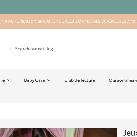
 : 4,90 € - LIVRAISON GRATUITE POUR LES COMMANDES SUPÉRIEURES À 49,
rie
Baby Care
Club de lecture
Qui sommes-
Jeu