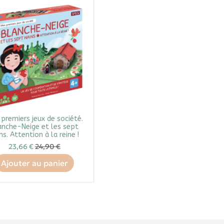
premiers jeux de société.
anche-Neige et les sept
ns. Attention à la reine !
23,66 €
24,90 €
Ajouter au panier