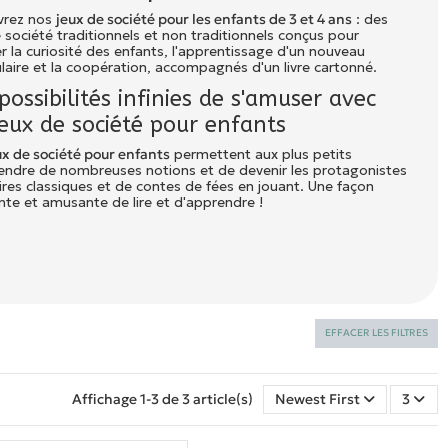
vrez nos
jeux de société pour les enfants de 3 et 4 ans
: des
 société traditionnels et non traditionnels conçus pour
r la curiosité des enfants, l'apprentissage d'un nouveau
laire et la coopération, accompagnés d'un livre cartonné.
possibilités infinies de s'amuser avec
jeux de société pour enfants
x de société pour enfants
permettent aux plus petits
endre de nombreuses notions et de devenir les protagonistes
ires classiques et de contes de fées en jouant. Une façon
ente et amusante de lire et d'apprendre !
EFFACER LES FILTRES
Affichage 1-3 de 3 article(s)
Newest First
3