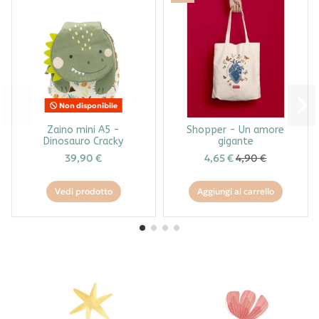
Non disponibile
Zaino mini A5 -
Shopper - Un amore
Dinosauro Cracky
gigante
39,90 €
4,65 €
4,90 €
Vedi prodotto
Aggiungi al carrello