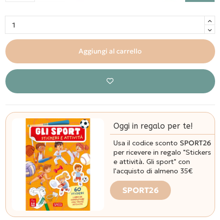
Aggiungi al carrello
Oggi in regalo per te!
Usa il codice sconto
SPORT26
per ricevere in regalo "Stickers
e attività. Gli sport" con
l'acquisto di almeno 35€
SPORT26