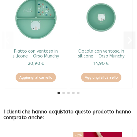
Piatto con ventosa in
Ciotola con ventosa in
silicone - Orso Munchy
silicone - Orso Munchy
20,90 €
14,90 €
Aggiungi al carrello
Aggiungi al carrello
I clienti che hanno acquistato questo prodotto hanno
comprato anche:
-5%