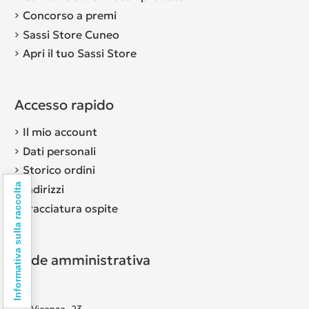
Concorso a premi
Sassi Store Cuneo
Apri il tuo Sassi Store
Accesso rapido
Il mio account
Dati personali
Storico ordini
Informativa sulla raccolta
Indirizzi
Tracciatura ospite
Sede amministrativa
Via Vicenza, 23