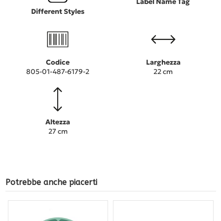
Label Name Tag
Different Styles
Codice
Larghezza
805-01-487-6179-2
22 cm
Altezza
27 cm
Potrebbe anche piacerti