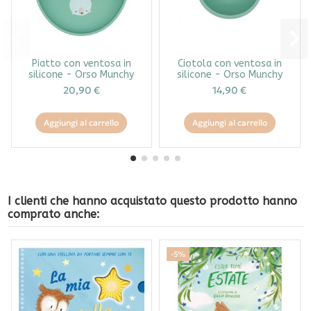
Piatto con ventosa in
Ciotola con ventosa in
silicone - Orso Munchy
silicone - Orso Munchy
20,90 €
14,90 €
Aggiungi al carrello
Aggiungi al carrello
I clienti che hanno acquistato questo prodotto hanno
comprato anche:
-5%