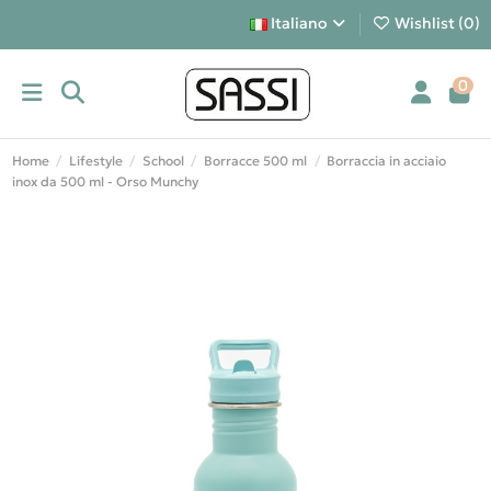
Italiano
Wishlist (
0
)
0
Home
Lifestyle
School
Borracce 500 ml
Borraccia in acciaio
inox da 500 ml - Orso Munchy