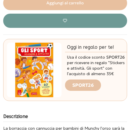
Aggiungi al carrello
Oggi in regalo per te!
Usa il codice sconto
SPORT26
per ricevere in regalo "Stickers
e attività. Gli sport" con
l'acquisto di almeno 35€
SPORT26
Descrizione
La borraccia con cannuccia per bambini di Munchy l'orso sarà la