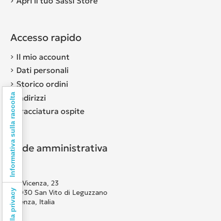
Apri il tuo Sassi Store
Accesso rapido
Il mio account
Dati personali
Storico ordini
Informativa sulla raccolta
Indirizzi
Tracciatura ospite
Sede amministrativa
Via Vicenza, 23
36030 San Vito di Leguzzano
Vicenza, Italia