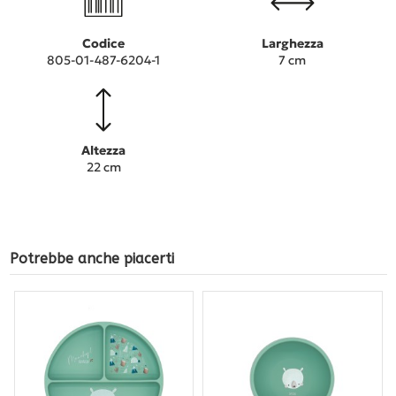
Codice
Larghezza
805-01-487-6204-1
7 cm
Altezza
22 cm
Potrebbe anche piacerti