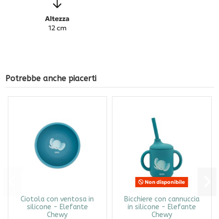
Altezza
12 cm
Potrebbe anche piacerti
Non disponibile
Ciotola con ventosa in
Bicchiere con cannuccia
silicone - Elefante
in silicone - Elefante
Chewy
Chewy