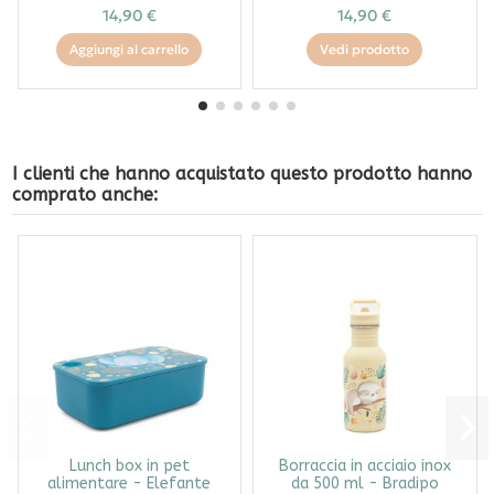
14,90 €
14,90 €
Aggiungi al carrello
Vedi prodotto
I clienti che hanno acquistato questo prodotto hanno
comprato anche:
Lunch box in pet
Borraccia in acciaio inox
alimentare - Elefante
da 500 ml - Bradipo