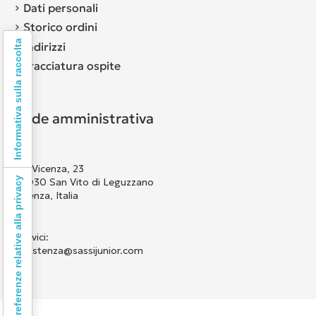
Dati personali
Storico ordini
Informativa sulla raccolta
Indirizzi
Tracciatura ospite
Sede amministrativa
Via Vicenza, 23
Le tue preferenze relative alla privacy
36030 San Vito di Leguzzano
Vicenza, Italia
Scrivici:
assistenza@sassijunior.com