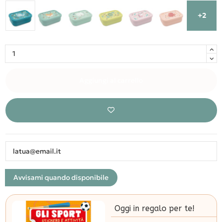
+2
Aggiungi al carrello
Oggi in regalo per te!