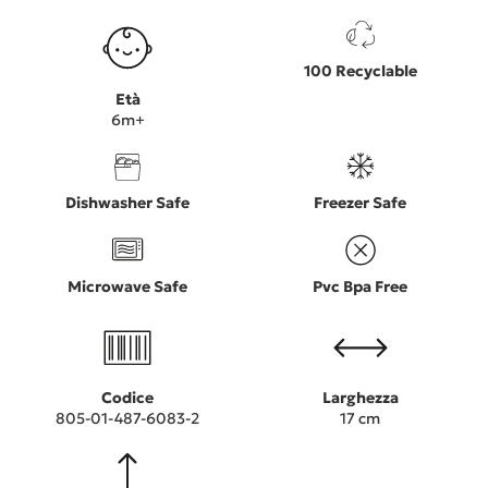
100 Recyclable
Età
6m+
Dishwasher Safe
Freezer Safe
Microwave Safe
Pvc Bpa Free
Codice
Larghezza
805-01-487-6083-2
17 cm