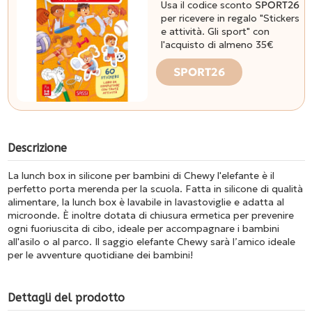
Usa il codice sconto
SPORT26
per ricevere in regalo "Stickers
e attività. Gli sport" con
l'acquisto di almeno 35€
SPORT26
Descrizione
La lunch box in silicone per bambini di Chewy l'elefante è il
perfetto porta merenda per la scuola. Fatta in silicone di qualità
alimentare, la lunch box è lavabile in lavastoviglie e adatta al
microonde. È inoltre dotata di chiusura ermetica per prevenire
ogni fuoriuscita di cibo, ideale per accompagnare i bambini
all'asilo o al parco. Il saggio elefante Chewy sarà l’amico ideale
per le avventure quotidiane dei bambini!
Dettagli del prodotto