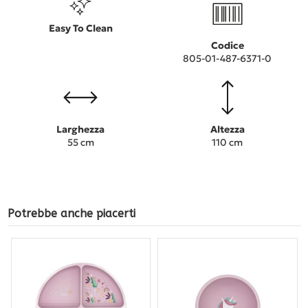
Easy To Clean
Codice
805-01-487-6371-0
Larghezza
Altezza
55 cm
110 cm
Potrebbe anche piacerti