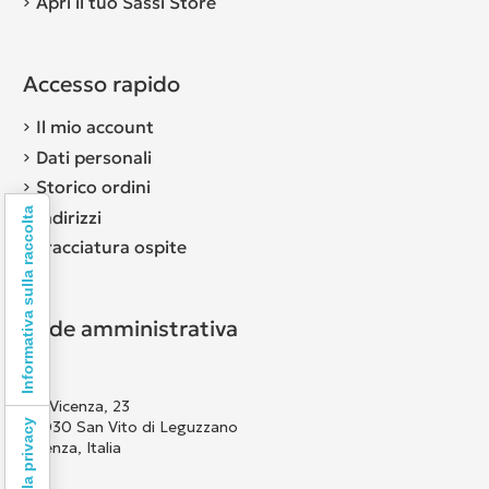
Apri il tuo Sassi Store
Accesso rapido
Il mio account
Dati personali
Storico ordini
Informativa sulla raccolta
Indirizzi
Tracciatura ospite
Sede amministrativa
Via Vicenza, 23
36030 San Vito di Leguzzano
Vicenza, Italia