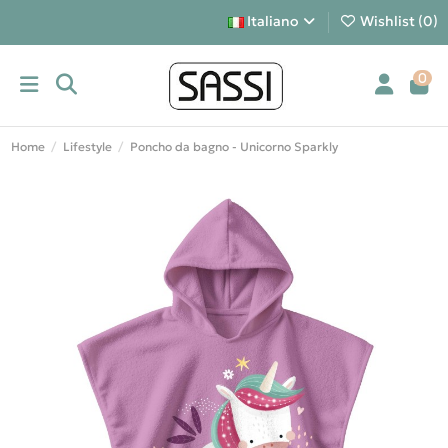
Italiano
Wishlist (
0
)
0
Home
Lifestyle
Poncho da bagno - Unicorno Sparkly