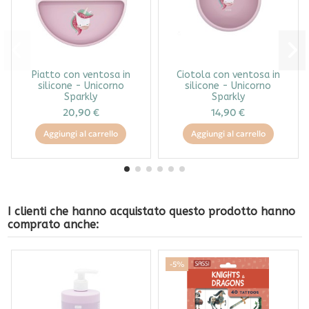
Piatto con ventosa in
Ciotola con ventosa in
silicone - Unicorno
silicone - Unicorno
Sparkly
Sparkly
20,90 €
14,90 €
Aggiungi al carrello
Aggiungi al carrello
I clienti che hanno acquistato questo prodotto hanno
comprato anche:
-5%