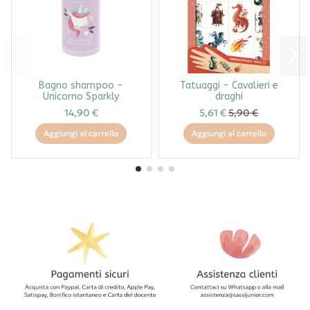
Bagno shampoo -
Tatuaggi - Cavalieri e
Unicorno Sparkly
draghi
14,90 €
5,61 €
5,90 €
Aggiungi al carrello
Aggiungi al carrello