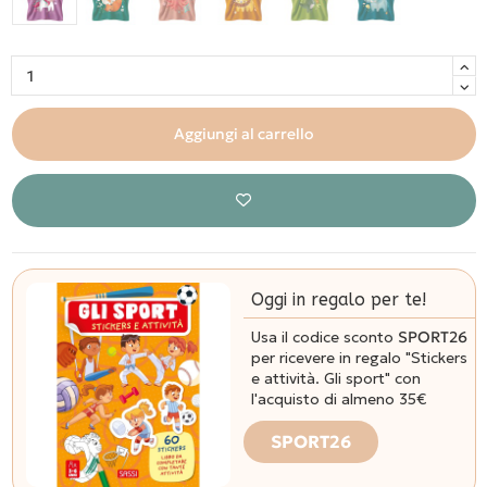
Aggiungi al carrello
Oggi in regalo per te!
Usa il codice sconto
SPORT26
per ricevere in regalo "Stickers
e attività. Gli sport" con
l'acquisto di almeno 35€
SPORT26