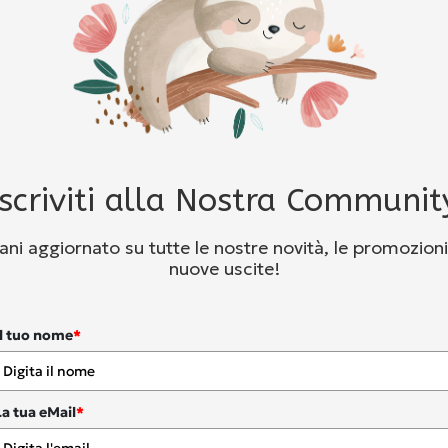
Iscriviti alla Nostra Communit
ni aggiornato su tutte le nostre novità, le promozioni
nuove uscite!
Il tuo nome
*
La tua eMail
*