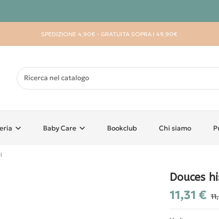
SPEDIZIONE 4,90€ - GRATUITA SOPRA I 49,90€
eria
Baby Care
Bookclub
Chi siamo
P
l
Douces hi
11,31 €
11