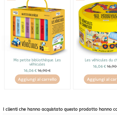
Ma petite bibliothèque. Les
Les véhicules du c
véhicules
16,06 €
16,90
16,06 €
16,90 €
Aggiungi al carrello
Aggiungi al car
I clienti che hanno acquistato questo prodotto hanno 