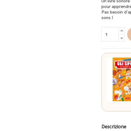
Un livre sonore 
pour apprendre 
Pas besoin d’ap
sons !
Descrizione