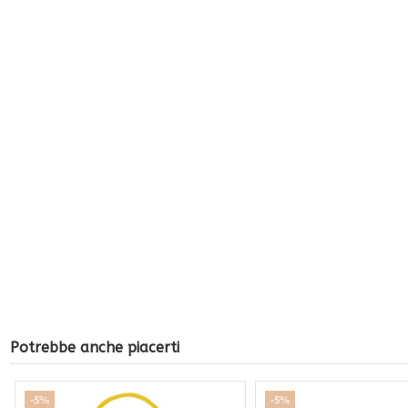
Potrebbe anche piacerti
-5%
-5%