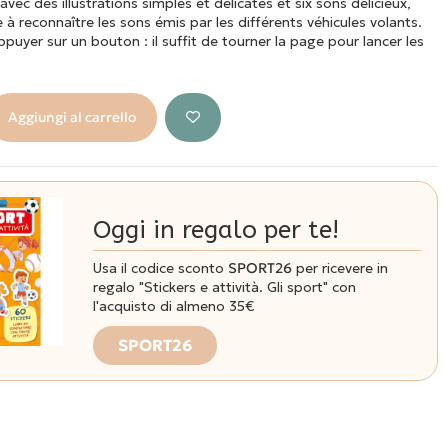
avec des illustrations simples et délicates et six sons délicieux,
à reconnaître les sons émis par les différents véhicules volants.
puyer sur un bouton : il suffit de tourner la page pour lancer les
Aggiungi al carrello
Oggi in regalo per te!
Usa il codice sconto
SPORT26
per ricevere in
regalo "Stickers e attività. Gli sport" con
l'acquisto di almeno 35€
SPORT26