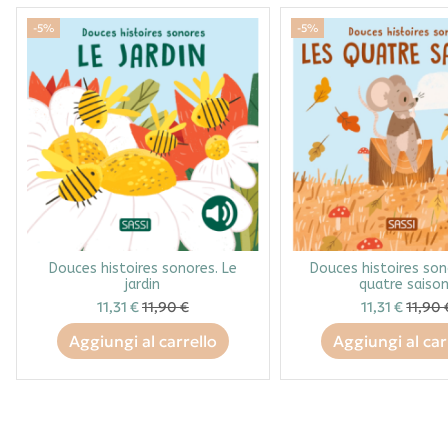
-5%
-5%
Douces histoires sonores. Le
Douces histoires son
jardin
quatre saiso
11,31 €
11,90 €
11,31 €
11,90 
Aggiungi al carrello
Aggiungi al car