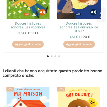
Douces histoires
Douces histoires
sonores. Les vacances
sonores. Les animaux de
la nuit
11,31 €
11,90 €
11,31 €
11,90 €
Aggiungi al carrello
Aggiungi al carrello
I clienti che hanno acquistato questo prodotto hanno
comprato anche:
-5%
-5%