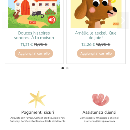
Douces histoires
Amélia le teckel. Que
sonores. À la maison
de joie !
11,31 €
11,90 €
12,26 €
12,90 €
Aggiungi al carrello
Aggiungi al carrello