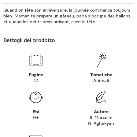
Quand on fête son anniversaire, la journée commence toujours
bien. Maman te prépare un gâteau, papa s’occupe des ballons,
et quand les petits amis arrivent, c’est la fête !
Dettagli del prodotto
Pagine
Tematiche
12
Animali
Età
Autore
0+
R. Marcolin
N. Aghekyan