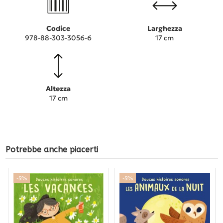
Codice
Larghezza
978-88-303-3056-6
17 cm
Altezza
17 cm
Potrebbe anche piacerti
-5%
-5%