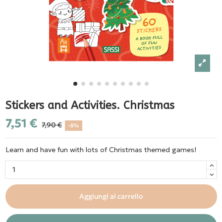
Stickers and Activities. Christmas
7,51 €
7,90 €
-5%
Learn and have fun with lots of Christmas themed games!
Aggiungi al carrello