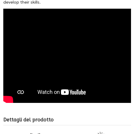
develop their skills.
Dettagli del prodotto