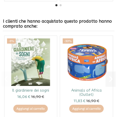
I clienti che hanno acquistato questo prodotto hanno
comprato anche:
-5%
-30%
Il giardiniere dei sogni
Animals of Africa
(Outlet)
16,06 €
16,90 €
11,83 €
16,90 €
Aggiungi al carrello
Aggiungi al carrello