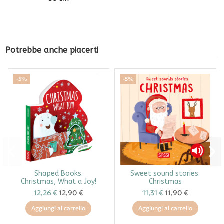
Potrebbe anche piacerti
-5%
-5%
Shaped Books.
Sweet sound stories.
Christmas, What a Joy!
Christmas
12,26 €
12,90 €
11,31 €
11,90 €
Aggiungi al carrello
Aggiungi al carrello