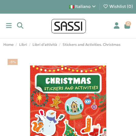
Italiano
Wishlist (
0
)
0
Home
Libri
Libri d'attività
Stickers and Activities. Christmas
-5%