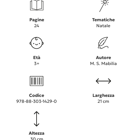
Pagine
Tematiche
24
Natale
Età
Autore
3+
M. S. Mabilia
Codice
Larghezza
978-88-303-1429-0
21 cm
Altezza
30 cm