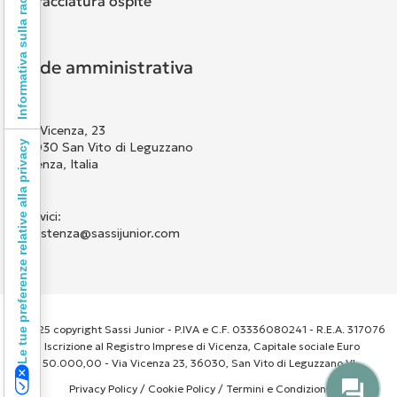
Informativa sulla raccolta
Tracciatura ospite
Sede amministrativa
Via Vicenza, 23
Le tue preferenze relative alla privacy
36030 San Vito di Leguzzano
Vicenza, Italia
Scrivici:
assistenza@sassijunior.com
© 2025 copyright Sassi Junior - P.IVA e C.F. 03336080241 - R.E.A. 317076
- Iscrizione al Registro Imprese di Vicenza, Capitale sociale Euro
50.000,00 - Via Vicenza 23, 36030, San Vito di Leguzzano VI
Privacy Policy
/
Cookie Policy
/
Termini e Condizioni